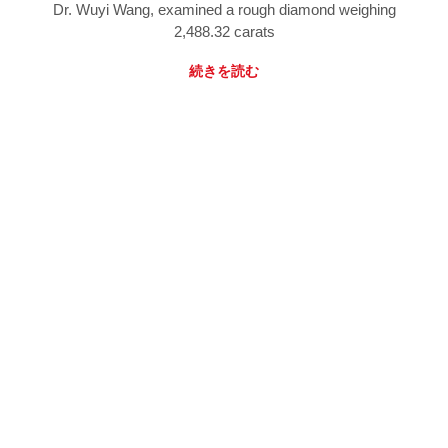
Dr. Wuyi Wang, examined a rough diamond weighing
2,488.32 carats
続きを読む