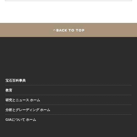
BACK TO TOP
宝石百科事典
教育
研究とニュース ホーム
分析とグレーディング ホーム
GIAについて ホーム