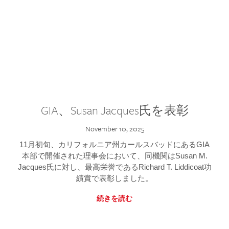
GIA、Susan Jacques氏を表彰
November 10, 2025
11月初旬、カリフォルニア州カールスバッドにあるGIA
本部で開催された理事会において、同機関はSusan M.
Jacques氏に対し、最高栄誉であるRichard T. Liddicoat功
績賞で表彰しました。
続きを読む