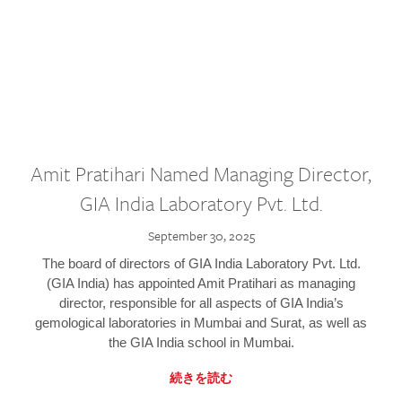
Amit Pratihari Named Managing Director,
GIA India Laboratory Pvt. Ltd.
September 30, 2025
The board of directors of GIA India Laboratory Pvt. Ltd.
(GIA India) has appointed Amit Pratihari as managing
director, responsible for all aspects of GIA India’s
gemological laboratories in Mumbai and Surat, as well as
the GIA India school in Mumbai.
続きを読む