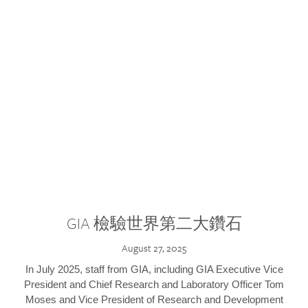
GIA 檢驗世界第二大鑽石
August 27, 2025
In July 2025, staff from GIA, including GIA Executive Vice
President and Chief Research and Laboratory Officer Tom
Moses and Vice President of Research and Development