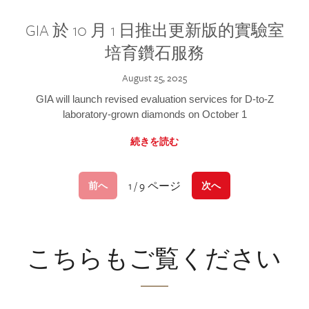
GIA 於 10 月 1 日推出更新版的實驗室
培育鑽石服務
August 25, 2025
GIA will launch revised evaluation services for D-to-Z
laboratory-grown diamonds on October 1
続きを読む
1 / 9 ページ
前へ
次へ
こちらもご覧ください