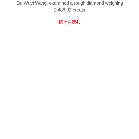
Dr. Wuyi Wang, examined a rough diamond weighing
2,488.32 carats
続きを読む