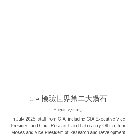
GIA 檢驗世界第二大鑽石
August 27, 2025
In July 2025, staff from GIA, including GIA Executive Vice
President and Chief Research and Laboratory Officer Tom
Moses and Vice President of Research and Development