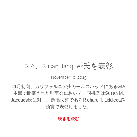
GIA、Susan Jacques氏を表彰
November 10, 2025
11月初旬、カリフォルニア州カールスバッドにあるGIA
本部で開催された理事会において、同機関はSusan M.
Jacques氏に対し、最高栄誉であるRichard T. Liddicoat功
績賞で表彰しました。
続きを読む