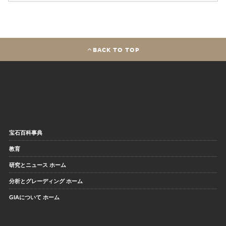
BACK TO TOP
宝石百科事典
教育
研究とニュース ホーム
分析とグレーディング ホーム
GIAについて ホーム