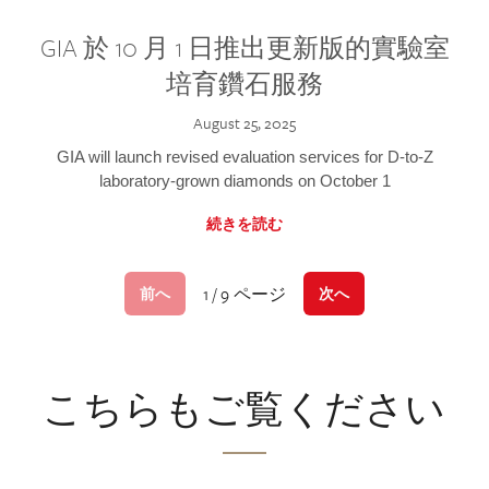
GIA 於 10 月 1 日推出更新版的實驗室
培育鑽石服務
August 25, 2025
GIA will launch revised evaluation services for D-to-Z
laboratory-grown diamonds on October 1
続きを読む
1 / 9 ページ
前へ
次へ
こちらもご覧ください