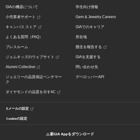
GIAの機器について
学生向け情報
小売業者サポート
Gem & Jewelry Careers
キャンパス ストア
GIAでのキャリア
よくある質問（FAQ）
所在地
プレスルーム
懸念を報告する
ジェムキッズのウェブサイト
GIAを支援する
Alumni Collective
問い合わせ先
ジュエリーの品質保証ベンチマー
デベロッパーAPI
ク
ダイヤモンドの品質を示す4C
Eメールの設定
Cookieの設定
新GIA Appをダウンロード