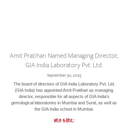
Amit Pratihari Named Managing Director,
GIA India Laboratory Pvt. Ltd.
September 30, 2025
The board of directors of GIA India Laboratory Pvt. Ltd.
(GIA India) has appointed Amit Pratihari as managing
director, responsible for all aspects of GIA India’s
gemological laboratories in Mumbai and Surat, as well as
the GIA India school in Mumbai.
続きを読む