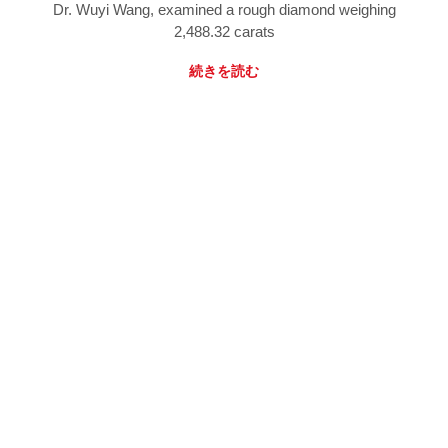
Dr. Wuyi Wang, examined a rough diamond weighing
2,488.32 carats
続きを読む