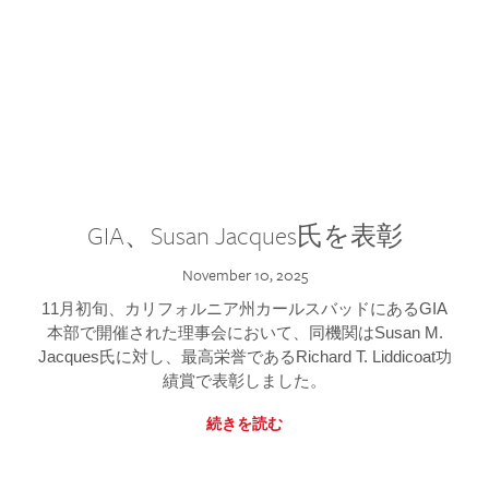
GIA、Susan Jacques氏を表彰
November 10, 2025
11月初旬、カリフォルニア州カールスバッドにあるGIA
本部で開催された理事会において、同機関はSusan M.
Jacques氏に対し、最高栄誉であるRichard T. Liddicoat功
績賞で表彰しました。
続きを読む