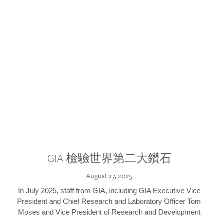
GIA 檢驗世界第二大鑽石
August 27, 2025
In July 2025, staff from GIA, including GIA Executive Vice
President and Chief Research and Laboratory Officer Tom
Moses and Vice President of Research and Development