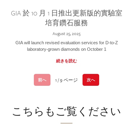
GIA 於 10 月 1 日推出更新版的實驗室
培育鑽石服務
August 25, 2025
GIA will launch revised evaluation services for D-to-Z
laboratory-grown diamonds on October 1
続きを読む
1 / 9 ページ
前へ
次へ
こちらもご覧ください