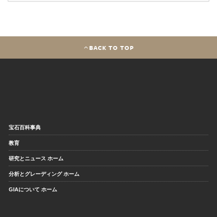
BACK TO TOP
宝石百科事典
教育
研究とニュース ホーム
分析とグレーディング ホーム
GIAについて ホーム