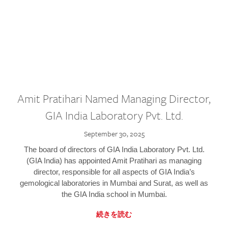
Amit Pratihari Named Managing Director,
GIA India Laboratory Pvt. Ltd.
September 30, 2025
The board of directors of GIA India Laboratory Pvt. Ltd.
(GIA India) has appointed Amit Pratihari as managing
director, responsible for all aspects of GIA India’s
gemological laboratories in Mumbai and Surat, as well as
the GIA India school in Mumbai.
続きを読む