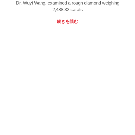
Dr. Wuyi Wang, examined a rough diamond weighing
2,488.32 carats
続きを読む