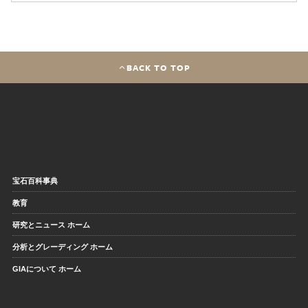
BACK TO TOP
宝石百科事典
教育
研究とニュース ホーム
分析とグレーディング ホーム
GIAについて ホーム