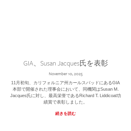
GIA、Susan Jacques氏を表彰
November 10, 2025
11月初旬、カリフォルニア州カールスバッドにあるGIA
本部で開催された理事会において、同機関はSusan M.
Jacques氏に対し、最高栄誉であるRichard T. Liddicoat功
績賞で表彰しました。
続きを読む