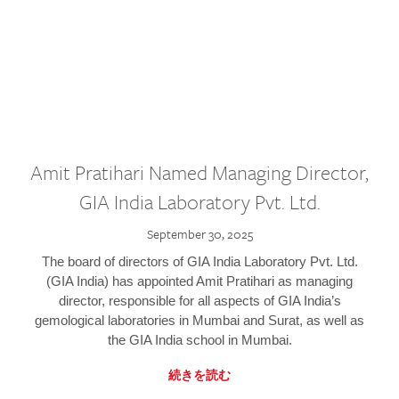
Amit Pratihari Named Managing Director,
GIA India Laboratory Pvt. Ltd.
September 30, 2025
The board of directors of GIA India Laboratory Pvt. Ltd.
(GIA India) has appointed Amit Pratihari as managing
director, responsible for all aspects of GIA India’s
gemological laboratories in Mumbai and Surat, as well as
the GIA India school in Mumbai.
続きを読む