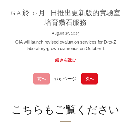
GIA 於 10 月 1 日推出更新版的實驗室
培育鑽石服務
August 25, 2025
GIA will launch revised evaluation services for D-to-Z
laboratory-grown diamonds on October 1
続きを読む
1 / 9 ページ
前へ
次へ
こちらもご覧ください