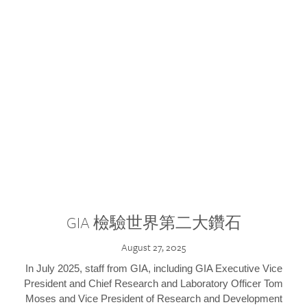
GIA 檢驗世界第二大鑽石
August 27, 2025
In July 2025, staff from GIA, including GIA Executive Vice
President and Chief Research and Laboratory Officer Tom
Moses and Vice President of Research and Development