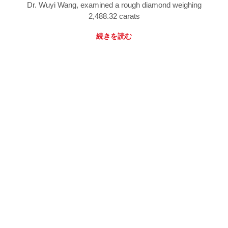
Dr. Wuyi Wang, examined a rough diamond weighing
2,488.32 carats
続きを読む