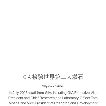
GIA 檢驗世界第二大鑽石
August 27, 2025
In July 2025, staff from GIA, including GIA Executive Vice
President and Chief Research and Laboratory Officer Tom
Moses and Vice President of Research and Development