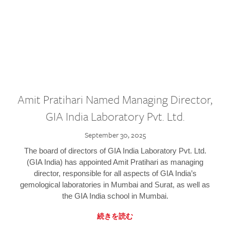
Amit Pratihari Named Managing Director,
GIA India Laboratory Pvt. Ltd.
September 30, 2025
The board of directors of GIA India Laboratory Pvt. Ltd.
(GIA India) has appointed Amit Pratihari as managing
director, responsible for all aspects of GIA India’s
gemological laboratories in Mumbai and Surat, as well as
the GIA India school in Mumbai.
続きを読む