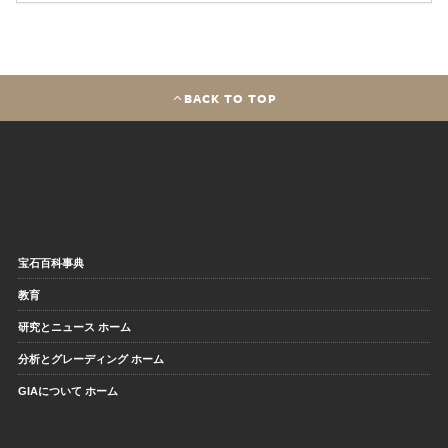
BACK TO TOP
宝石百科事典
教育
研究とニュース ホーム
分析とグレーディング ホーム
GIAについて ホーム