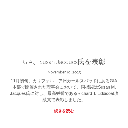
GIA、Susan Jacques氏を表彰
November 10, 2025
11月初旬、カリフォルニア州カールスバッドにあるGIA
本部で開催された理事会において、同機関はSusan M.
Jacques氏に対し、最高栄誉であるRichard T. Liddicoat功
績賞で表彰しました。
続きを読む