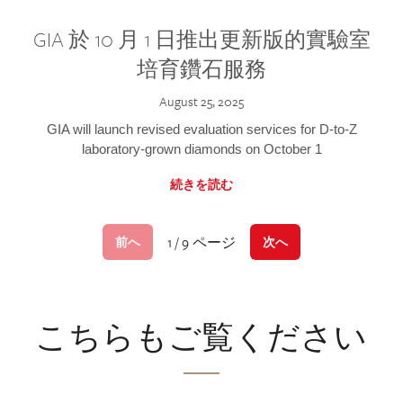
GIA 於 10 月 1 日推出更新版的實驗室
培育鑽石服務
August 25, 2025
GIA will launch revised evaluation services for D-to-Z
laboratory-grown diamonds on October 1
続きを読む
1 / 9 ページ
前へ
次へ
こちらもご覧ください