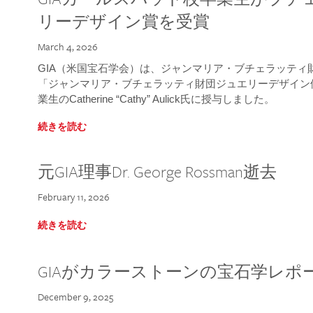
リーデザイン賞を受賞
March 4, 2026
GIA（米国宝石学会）は、ジャンマリア・ブチェラッティ財団
「ジャンマリア・ブチェラッティ財団ジュエリーデザイン優
業生のCatherine “Cathy” Aulick氏に授与しました。
続きを読む
元GIA理事Dr. George Rossman逝去
February 11, 2026
続きを読む
GIAがカラーストーンの宝石学レポ
December 9, 2025