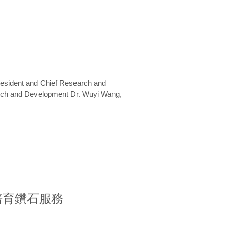
President and Chief Research and
arch and Development Dr. Wuyi Wang,
室培育鑽石服務