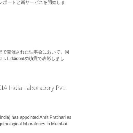
ーンレポートと新サービスを開始しま
本部で開催された理事会において、同
 T. Liddicoat功績賞で表彰しまし
IA India Laboratory Pvt.
India) has appointed Amit Pratihari as
 gemological laboratories in Mumbai