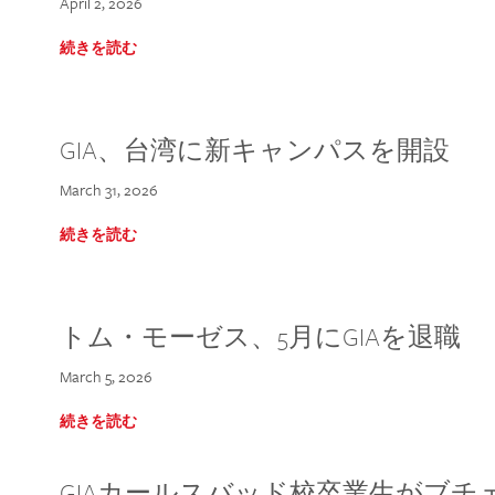
April 2, 2026
続きを読む
GIA、台湾に新キャンパスを開設
March 31, 2026
続きを読む
トム・モーゼス、5月にGIAを退職
March 5, 2026
続きを読む
GIAカールスバッド校卒業生がブ