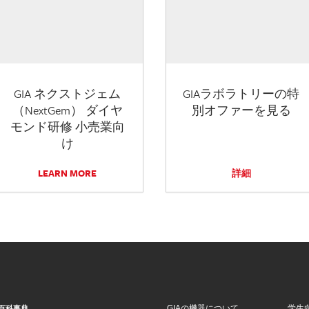
GIA ネクストジェム
GIAラボラトリーの特
（NextGem） ダイヤ
別オファーを見る
モンド研修 小売業向
け
LEARN MORE
詳細
GIAの機器について
学生
百科事典