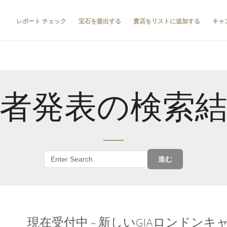
レポート チェック
宝石を提出する
貴店をリストに追加する
キャ
者発表の検索
進む
現在受付中 – 新しいGIAロンドン