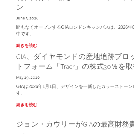
ン
June 3, 2026
間もなくオープンするGIAロンドンキャンパスは、2026
中です。
続きを読む
GIA、ダイヤモンドの産地追跡ブ
トフォーム「Tracr」の株式30％を
May 29, 2026
GIAは2026年1月1日、デザインを一新したカラースト
す。
続きを読む
ジョン・カウリーがGIAの最高財務