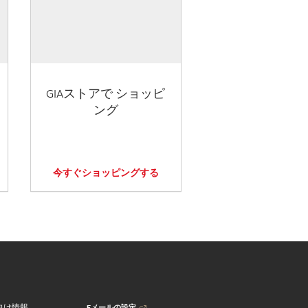
GIAストアで ショッピ
ング
今すぐショッピングする
Eメールの設定
向け情報