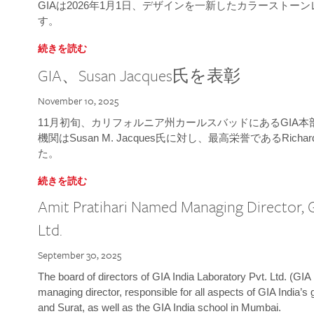
GIAは2026年1月1日、デザインを一新したカラースト
す。
続きを読む
GIA、Susan Jacques氏を表彰
November 10, 2025
11月初旬、カリフォルニア州カールスバッドにあるGIA
機関はSusan M. Jacques氏に対し、最高栄誉であるRichard
た。
続きを読む
Amit Pratihari Named Managing Director, G
Ltd.
September 30, 2025
The board of directors of GIA India Laboratory Pvt. Ltd. (GIA 
managing director, responsible for all aspects of GIA India’s
and Surat, as well as the GIA India school in Mumbai.