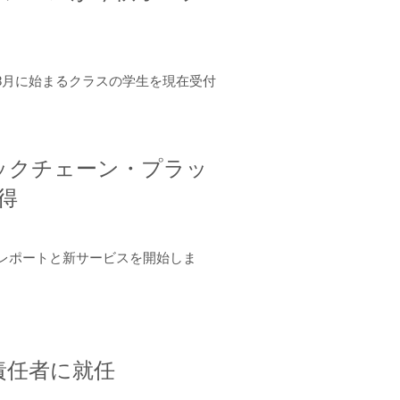
年8月に始まるクラスの学生を現在受付
ロックチェーン・プラッ
取得
ーンレポートと新サービスを開始しま
責任者に就任