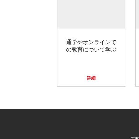
通学やオンラインで
の教育について学ぶ
詳細
宝石