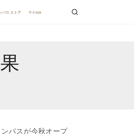
ンパス ストア
マイGIA
結果
キャンパスが今秋オープ