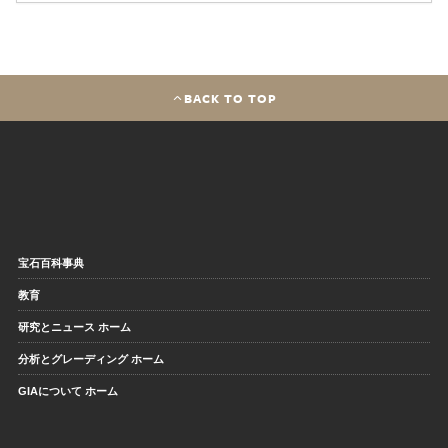
BACK TO TOP
宝石百科事典
教育
研究とニュース ホーム
分析とグレーディング ホーム
GIAについて ホーム