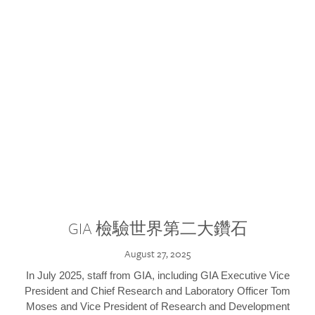
GIA 檢驗世界第二大鑽石
August 27, 2025
In July 2025, staff from GIA, including GIA Executive Vice
President and Chief Research and Laboratory Officer Tom
Moses and Vice President of Research and Development