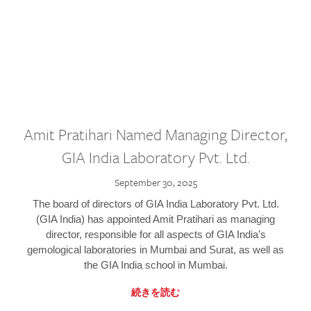
Amit Pratihari Named Managing Director,
GIA India Laboratory Pvt. Ltd.
September 30, 2025
The board of directors of GIA India Laboratory Pvt. Ltd.
(GIA India) has appointed Amit Pratihari as managing
director, responsible for all aspects of GIA India’s
gemological laboratories in Mumbai and Surat, as well as
the GIA India school in Mumbai.
続きを読む