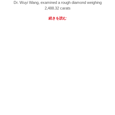
Dr. Wuyi Wang, examined a rough diamond weighing
2,488.32 carats
続きを読む