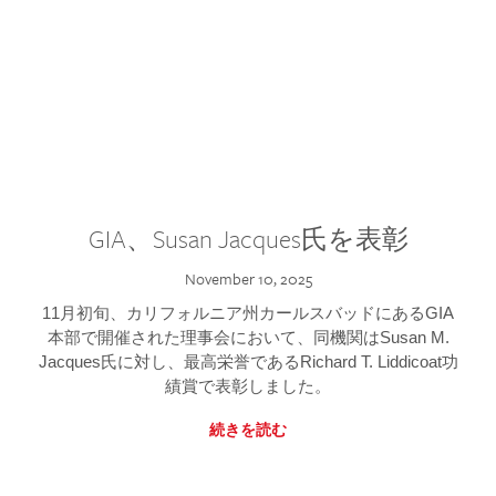
GIA、Susan Jacques氏を表彰
November 10, 2025
11月初旬、カリフォルニア州カールスバッドにあるGIA
本部で開催された理事会において、同機関はSusan M.
Jacques氏に対し、最高栄誉であるRichard T. Liddicoat功
績賞で表彰しました。
続きを読む