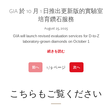
GIA 於 10 月 1 日推出更新版的實驗室
培育鑽石服務
August 25, 2025
GIA will launch revised evaluation services for D-to-Z
laboratory-grown diamonds on October 1
続きを読む
1 / 9 ページ
前へ
次へ
こちらもご覧ください