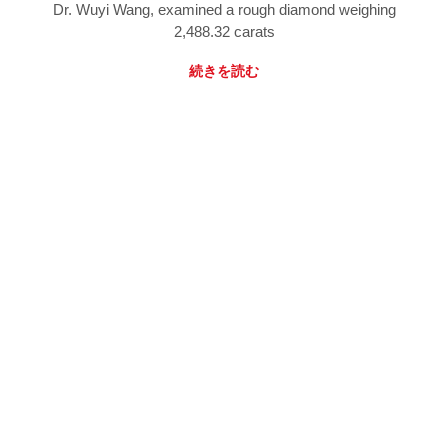
Dr. Wuyi Wang, examined a rough diamond weighing
2,488.32 carats
続きを読む