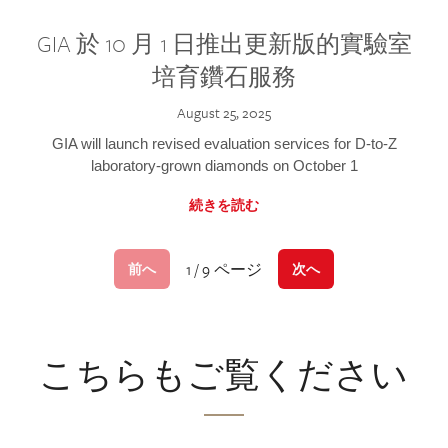
GIA 於 10 月 1 日推出更新版的實驗室
培育鑽石服務
August 25, 2025
GIA will launch revised evaluation services for D-to-Z
laboratory-grown diamonds on October 1
続きを読む
1 / 9 ページ
前へ
次へ
こちらもご覧ください