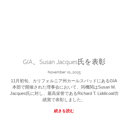
GIA、Susan Jacques氏を表彰
November 10, 2025
11月初旬、カリフォルニア州カールスバッドにあるGIA
本部で開催された理事会において、同機関はSusan M.
Jacques氏に対し、最高栄誉であるRichard T. Liddicoat功
績賞で表彰しました。
続きを読む