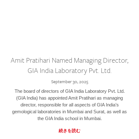
Amit Pratihari Named Managing Director,
GIA India Laboratory Pvt. Ltd.
September 30, 2025
The board of directors of GIA India Laboratory Pvt. Ltd.
(GIA India) has appointed Amit Pratihari as managing
director, responsible for all aspects of GIA India’s
gemological laboratories in Mumbai and Surat, as well as
the GIA India school in Mumbai.
続きを読む