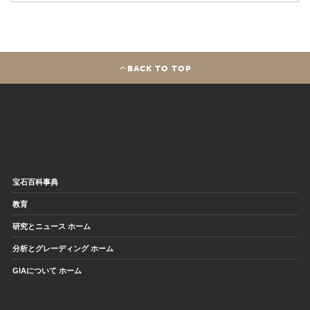
BACK TO TOP
宝石百科事典
教育
研究とニュース ホーム
分析とグレーディング ホーム
GIAについて ホーム