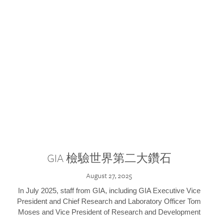
GIA 檢驗世界第二大鑽石
August 27, 2025
In July 2025, staff from GIA, including GIA Executive Vice
President and Chief Research and Laboratory Officer Tom
Moses and Vice President of Research and Development