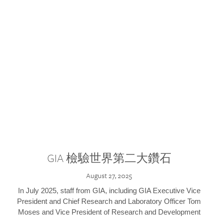
GIA 檢驗世界第二大鑽石
August 27, 2025
In July 2025, staff from GIA, including GIA Executive Vice
President and Chief Research and Laboratory Officer Tom
Moses and Vice President of Research and Development