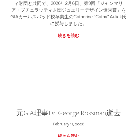
ィ財団と共同で、2026年2月6日、第9回「ジャンマリ
ア・ブチェラッティ財団ジュエリーデザイン優秀賞」を
GIAカールスバッド校卒業生のCatherine “Cathy” Aulick氏
に授与しました。
続きを読む
元GIA理事Dr. George Rossman逝去
February 11, 2026
続きを読む