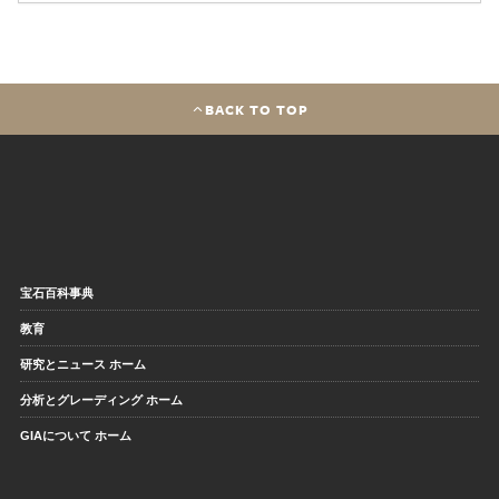
BACK TO TOP
宝石百科事典
教育
研究とニュース ホーム
分析とグレーディング ホーム
GIAについて ホーム