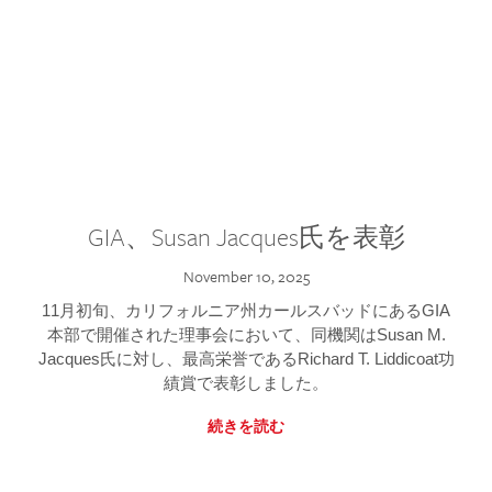
GIA、Susan Jacques氏を表彰
November 10, 2025
11月初旬、カリフォルニア州カールスバッドにあるGIA
本部で開催された理事会において、同機関はSusan M.
Jacques氏に対し、最高栄誉であるRichard T. Liddicoat功
績賞で表彰しました。
続きを読む