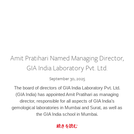
Amit Pratihari Named Managing Director,
GIA India Laboratory Pvt. Ltd.
September 30, 2025
The board of directors of GIA India Laboratory Pvt. Ltd.
(GIA India) has appointed Amit Pratihari as managing
director, responsible for all aspects of GIA India’s
gemological laboratories in Mumbai and Surat, as well as
the GIA India school in Mumbai.
続きを読む