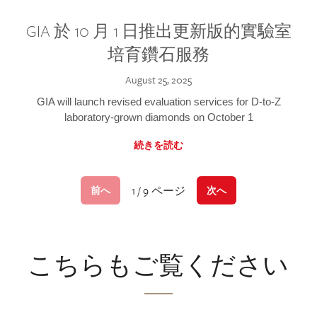
GIA 於 10 月 1 日推出更新版的實驗室
培育鑽石服務
August 25, 2025
GIA will launch revised evaluation services for D-to-Z
laboratory-grown diamonds on October 1
続きを読む
1 / 9 ページ
前へ
次へ
こちらもご覧ください