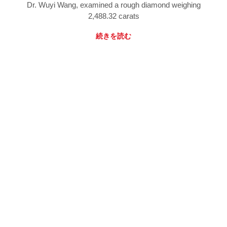
Dr. Wuyi Wang, examined a rough diamond weighing
2,488.32 carats
続きを読む