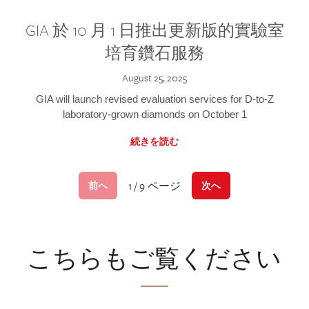
GIA 於 10 月 1 日推出更新版的實驗室
培育鑽石服務
August 25, 2025
GIA will launch revised evaluation services for D-to-Z
laboratory-grown diamonds on October 1
続きを読む
1 / 9 ページ
前へ
次へ
こちらもご覧ください