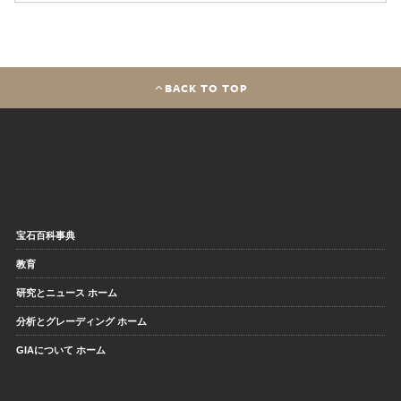
BACK TO TOP
宝石百科事典
教育
研究とニュース ホーム
分析とグレーディング ホーム
GIAについて ホーム