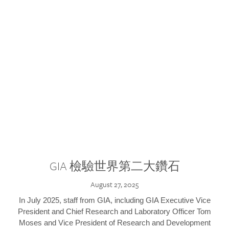
GIA 檢驗世界第二大鑽石
August 27, 2025
In July 2025, staff from GIA, including GIA Executive Vice
President and Chief Research and Laboratory Officer Tom
Moses and Vice President of Research and Development