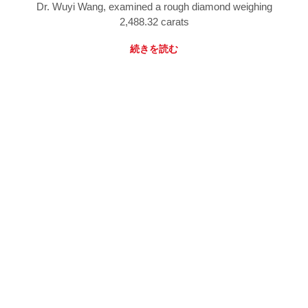
Dr. Wuyi Wang, examined a rough diamond weighing
2,488.32 carats
続きを読む