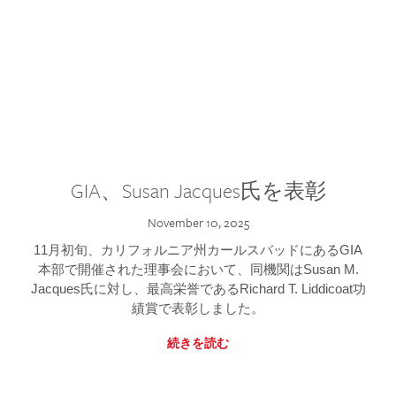
GIA、Susan Jacques氏を表彰
November 10, 2025
11月初旬、カリフォルニア州カールスバッドにあるGIA
本部で開催された理事会において、同機関はSusan M.
Jacques氏に対し、最高栄誉であるRichard T. Liddicoat功
績賞で表彰しました。
続きを読む