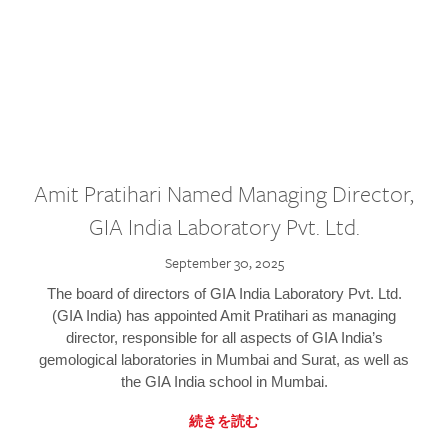
Amit Pratihari Named Managing Director,
GIA India Laboratory Pvt. Ltd.
September 30, 2025
The board of directors of GIA India Laboratory Pvt. Ltd.
(GIA India) has appointed Amit Pratihari as managing
director, responsible for all aspects of GIA India’s
gemological laboratories in Mumbai and Surat, as well as
the GIA India school in Mumbai.
続きを読む