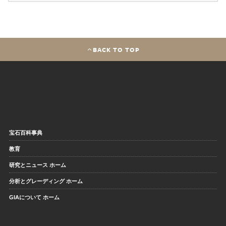
BACK TO TOP
宝石百科事典
教育
研究とニュース ホーム
分析とグレーディング ホーム
GIAについて ホーム