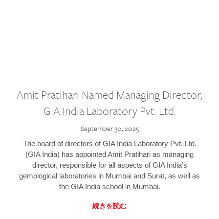
Amit Pratihari Named Managing Director,
GIA India Laboratory Pvt. Ltd.
September 30, 2025
The board of directors of GIA India Laboratory Pvt. Ltd.
(GIA India) has appointed Amit Pratihari as managing
director, responsible for all aspects of GIA India’s
gemological laboratories in Mumbai and Surat, as well as
the GIA India school in Mumbai.
続きを読む