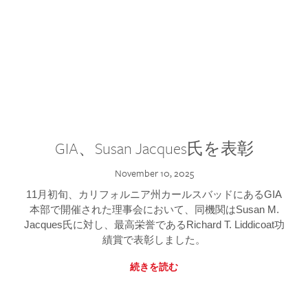
GIA、Susan Jacques氏を表彰
November 10, 2025
11月初旬、カリフォルニア州カールスバッドにあるGIA
本部で開催された理事会において、同機関はSusan M.
Jacques氏に対し、最高栄誉であるRichard T. Liddicoat功
績賞で表彰しました。
続きを読む