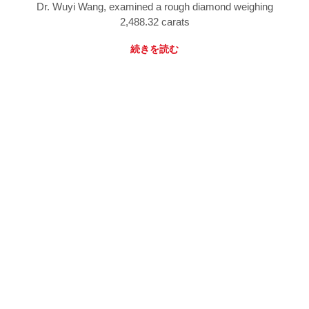
Dr. Wuyi Wang, examined a rough diamond weighing
2,488.32 carats
続きを読む