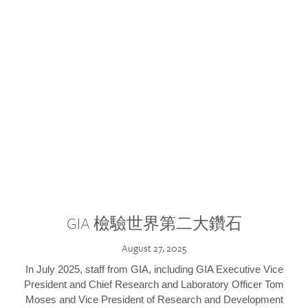
GIA 檢驗世界第二大鑽石
August 27, 2025
In July 2025, staff from GIA, including GIA Executive Vice
President and Chief Research and Laboratory Officer Tom
Moses and Vice President of Research and Development