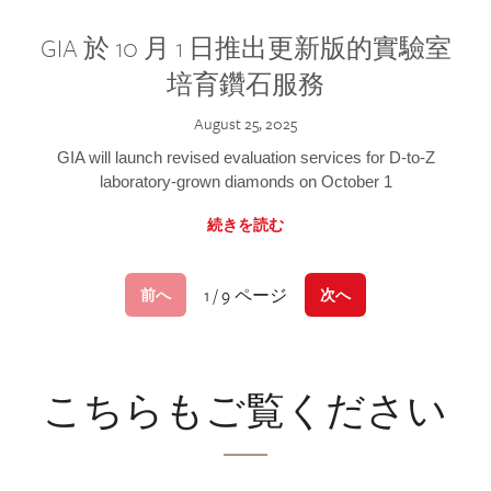
GIA 於 10 月 1 日推出更新版的實驗室
培育鑽石服務
August 25, 2025
GIA will launch revised evaluation services for D-to-Z
laboratory-grown diamonds on October 1
続きを読む
1 / 9 ページ
前へ
次へ
こちらもご覧ください