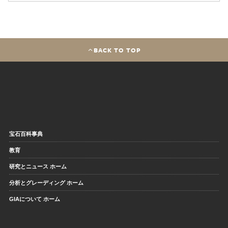
BACK TO TOP
宝石百科事典
教育
研究とニュース ホーム
分析とグレーディング ホーム
GIAについて ホーム