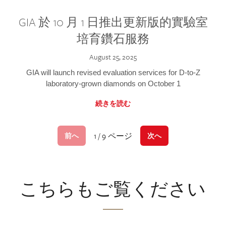
GIA 於 10 月 1 日推出更新版的實驗室
培育鑽石服務
August 25, 2025
GIA will launch revised evaluation services for D-to-Z
laboratory-grown diamonds on October 1
続きを読む
1 / 9 ページ
前へ
次へ
こちらもご覧ください