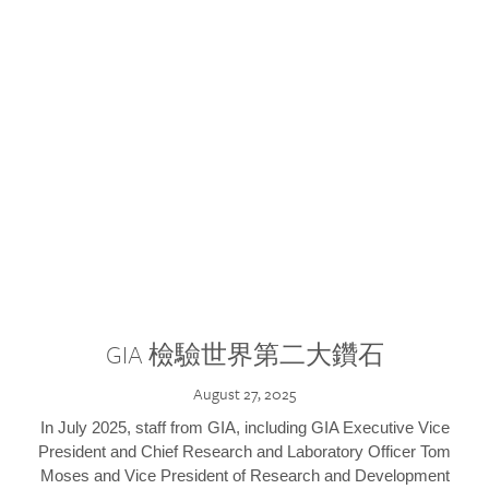
GIA 檢驗世界第二大鑽石
August 27, 2025
In July 2025, staff from GIA, including GIA Executive Vice
President and Chief Research and Laboratory Officer Tom
Moses and Vice President of Research and Development