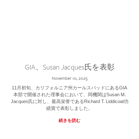
GIA、Susan Jacques氏を表彰
November 10, 2025
11月初旬、カリフォルニア州カールスバッドにあるGIA
本部で開催された理事会において、同機関はSusan M.
Jacques氏に対し、最高栄誉であるRichard T. Liddicoat功
績賞で表彰しました。
続きを読む