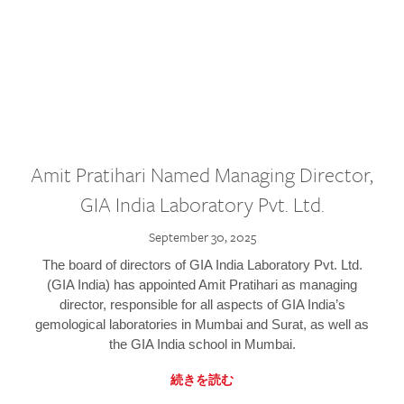
Amit Pratihari Named Managing Director,
GIA India Laboratory Pvt. Ltd.
September 30, 2025
The board of directors of GIA India Laboratory Pvt. Ltd.
(GIA India) has appointed Amit Pratihari as managing
director, responsible for all aspects of GIA India’s
gemological laboratories in Mumbai and Surat, as well as
the GIA India school in Mumbai.
続きを読む