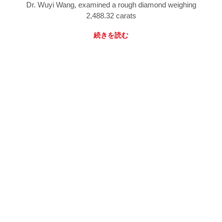
Dr. Wuyi Wang, examined a rough diamond weighing
2,488.32 carats
続きを読む