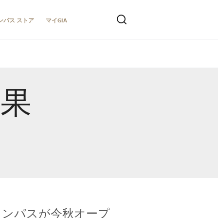
ンパス ストア
マイGIA
結果
キャンパスが今秋オープ