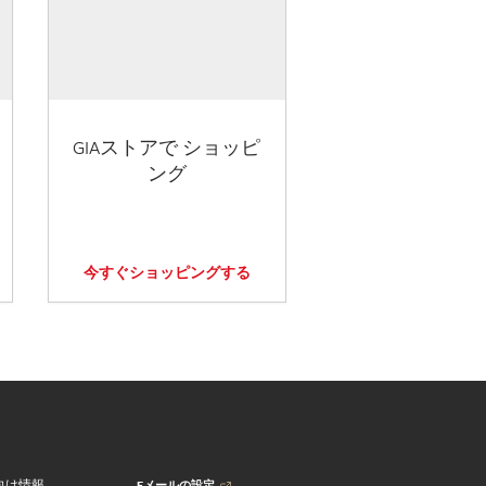
GIAストアで ショッピ
ング
今すぐショッピングする
Eメールの設定
向け情報