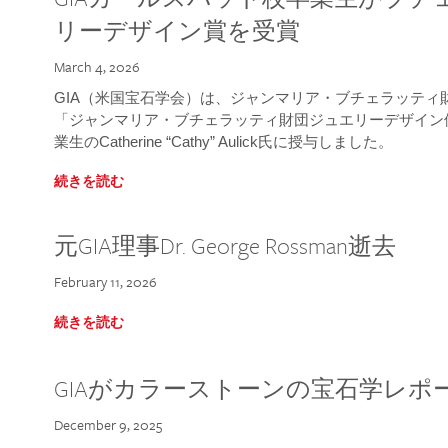
リーデザイン賞を受賞
March 4, 2026
GIA（米国宝石学会）は、ジャンマリア・ブチェラッティ財団
「ジャンマリア・ブチェラッティ財団ジュエリーデザイン優
業生のCatherine “Cathy” Aulick氏に授与しました。
続きを読む
元GIA理事Dr. George Rossman逝去
February 11, 2026
続きを読む
GIAがカラーストーンの宝石学レポ
December 9, 2025