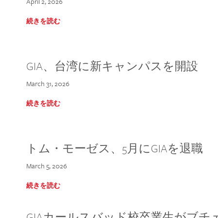
April 2, 2026
続きを読む
GIA、台湾に新キャンパスを開設
March 31, 2026
続きを読む
トム・モーゼス、5月にGIAを退職
March 5, 2026
続きを読む
GIAカールスバッド校卒業生がブ