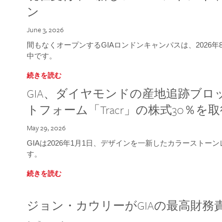
ン
June 3, 2026
間もなくオープンするGIAロンドンキャンパスは、2026
中です。
続きを読む
GIA、ダイヤモンドの産地追跡ブ
トフォーム「Tracr」の株式30％を
May 29, 2026
GIAは2026年1月1日、デザインを一新したカラースト
す。
続きを読む
ジョン・カウリーがGIAの最高財務