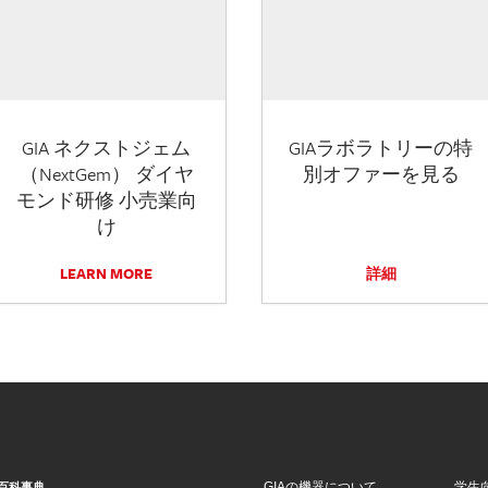
GIA ネクストジェム
GIAラボラトリーの特
（NextGem） ダイヤ
別オファーを見る
モンド研修 小売業向
け
LEARN MORE
詳細
GIAの機器について
学生
百科事典