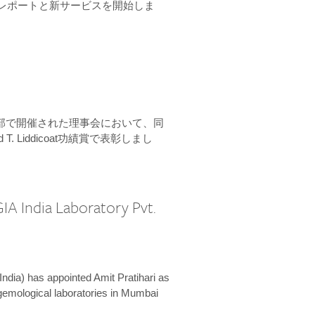
ーンレポートと新サービスを開始しま
本部で開催された理事会において、同
 T. Liddicoat功績賞で表彰しまし
IA India Laboratory Pvt.
India) has appointed Amit Pratihari as
 gemological laboratories in Mumbai