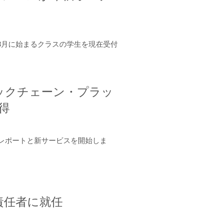
年8月に始まるクラスの学生を現在受付
ロックチェーン・プラッ
取得
ーンレポートと新サービスを開始しま
責任者に就任