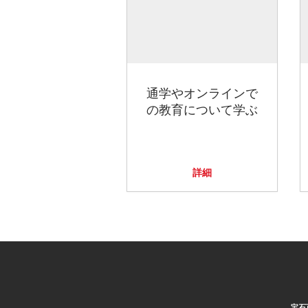
通学やオンラインで
の教育について学ぶ
詳細
宝石