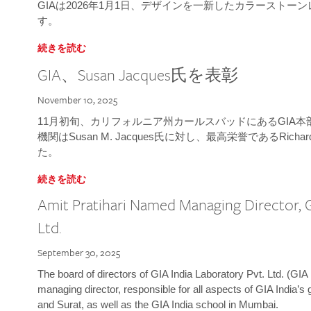
GIAは2026年1月1日、デザインを一新したカラースト
す。
続きを読む
GIA、Susan Jacques氏を表彰
November 10, 2025
11月初旬、カリフォルニア州カールスバッドにあるGIA
機関はSusan M. Jacques氏に対し、最高栄誉であるRichard
た。
続きを読む
Amit Pratihari Named Managing Director, G
Ltd.
September 30, 2025
The board of directors of GIA India Laboratory Pvt. Ltd. (GIA 
managing director, responsible for all aspects of GIA India’s
and Surat, as well as the GIA India school in Mumbai.