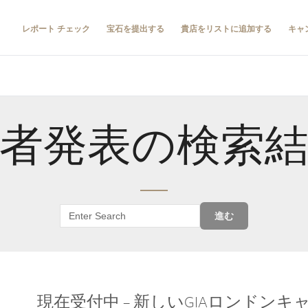
レポート チェック
宝石を提出する
貴店をリストに追加する
キャ
者発表の検索
進む
現在受付中 – 新しいGIAロンドン