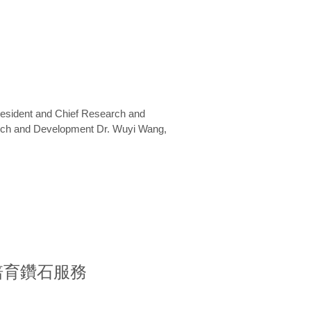
President and Chief Research and
arch and Development Dr. Wuyi Wang,
室培育鑽石服務