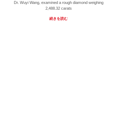
Dr. Wuyi Wang, examined a rough diamond weighing
2,488.32 carats
続きを読む