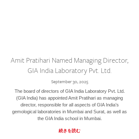
Amit Pratihari Named Managing Director,
GIA India Laboratory Pvt. Ltd.
September 30, 2025
The board of directors of GIA India Laboratory Pvt. Ltd.
(GIA India) has appointed Amit Pratihari as managing
director, responsible for all aspects of GIA India’s
gemological laboratories in Mumbai and Surat, as well as
the GIA India school in Mumbai.
続きを読む