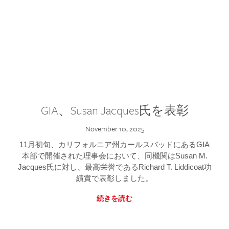
GIA、Susan Jacques氏を表彰
November 10, 2025
11月初旬、カリフォルニア州カールスバッドにあるGIA
本部で開催された理事会において、同機関はSusan M.
Jacques氏に対し、最高栄誉であるRichard T. Liddicoat功
績賞で表彰しました。
続きを読む