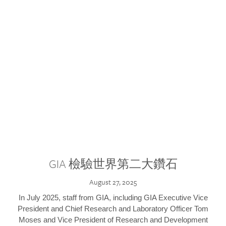
GIA 檢驗世界第二大鑽石
August 27, 2025
In July 2025, staff from GIA, including GIA Executive Vice
President and Chief Research and Laboratory Officer Tom
Moses and Vice President of Research and Development