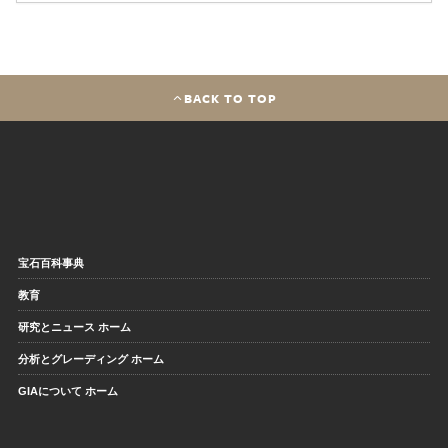
BACK TO TOP
宝石百科事典
教育
研究とニュース ホーム
分析とグレーディング ホーム
GIAについて ホーム