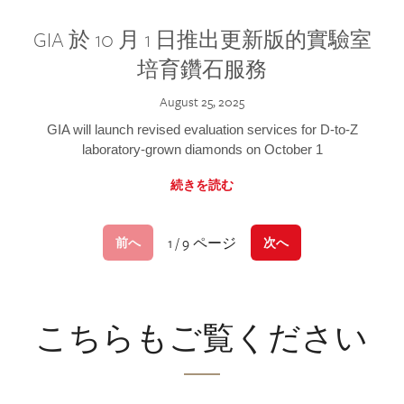
GIA 於 10 月 1 日推出更新版的實驗室
培育鑽石服務
August 25, 2025
GIA will launch revised evaluation services for D-to-Z
laboratory-grown diamonds on October 1
続きを読む
1 / 9 ページ
前へ
次へ
こちらもご覧ください