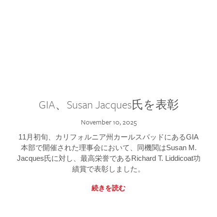
GIA、Susan Jacques氏を表彰
November 10, 2025
11月初旬、カリフォルニア州カールスバッドにあるGIA
本部で開催された理事会において、同機関はSusan M.
Jacques氏に対し、最高栄誉であるRichard T. Liddicoat功
績賞で表彰しました。
続きを読む