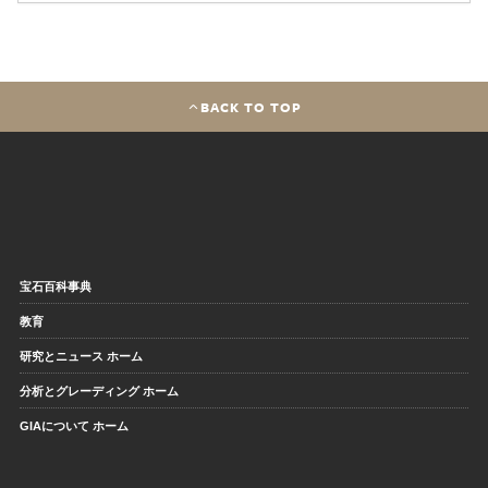
BACK TO TOP
宝石百科事典
教育
研究とニュース ホーム
分析とグレーディング ホーム
GIAについて ホーム