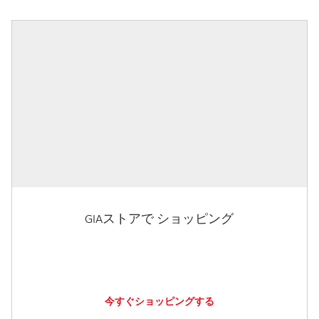
GIAストアで ショッピング
今すぐショッピングする