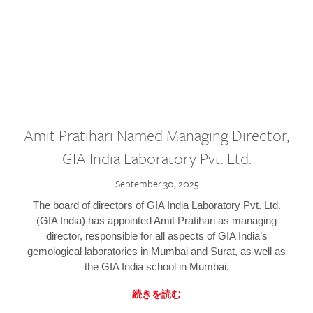
Amit Pratihari Named Managing Director,
GIA India Laboratory Pvt. Ltd.
September 30, 2025
The board of directors of GIA India Laboratory Pvt. Ltd.
(GIA India) has appointed Amit Pratihari as managing
director, responsible for all aspects of GIA India’s
gemological laboratories in Mumbai and Surat, as well as
the GIA India school in Mumbai.
続きを読む