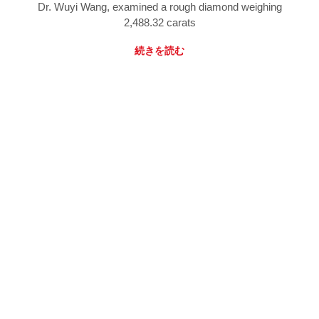
Dr. Wuyi Wang, examined a rough diamond weighing
2,488.32 carats
続きを読む