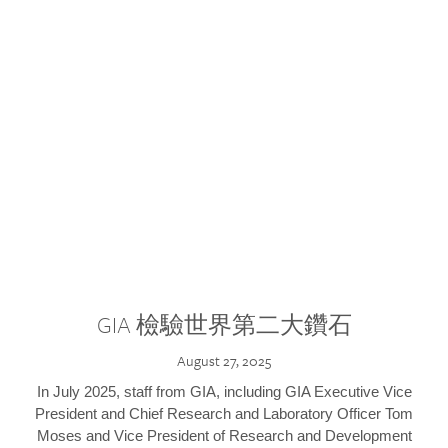
GIA 檢驗世界第二大鑽石
August 27, 2025
In July 2025, staff from GIA, including GIA Executive Vice
President and Chief Research and Laboratory Officer Tom
Moses and Vice President of Research and Development