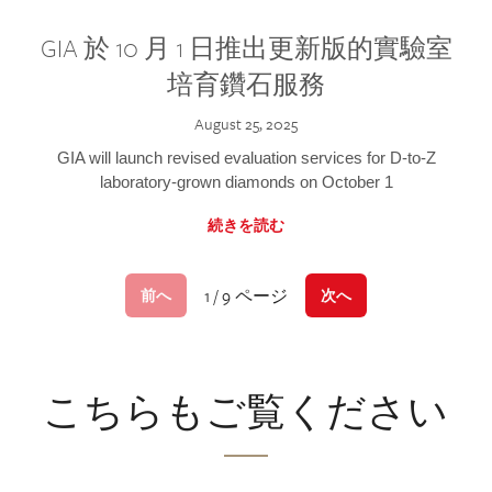
GIA 於 10 月 1 日推出更新版的實驗室
培育鑽石服務
August 25, 2025
GIA will launch revised evaluation services for D-to-Z
laboratory-grown diamonds on October 1
続きを読む
1 / 9 ページ
前へ
次へ
こちらもご覧ください