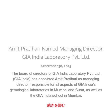
Amit Pratihari Named Managing Director,
GIA India Laboratory Pvt. Ltd.
September 30, 2025
The board of directors of GIA India Laboratory Pvt. Ltd.
(GIA India) has appointed Amit Pratihari as managing
director, responsible for all aspects of GIA India’s
gemological laboratories in Mumbai and Surat, as well as
the GIA India school in Mumbai.
続きを読む