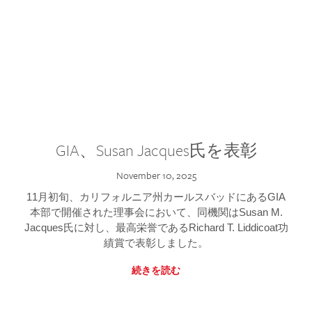
GIA、Susan Jacques氏を表彰
November 10, 2025
11月初旬、カリフォルニア州カールスバッドにあるGIA
本部で開催された理事会において、同機関はSusan M.
Jacques氏に対し、最高栄誉であるRichard T. Liddicoat功
績賞で表彰しました。
続きを読む