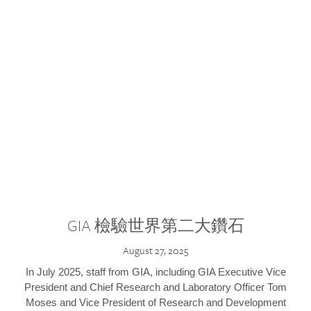
GIA 檢驗世界第二大鑽石
August 27, 2025
In July 2025, staff from GIA, including GIA Executive Vice
President and Chief Research and Laboratory Officer Tom
Moses and Vice President of Research and Development