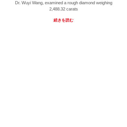
Dr. Wuyi Wang, examined a rough diamond weighing
2,488.32 carats
続きを読む