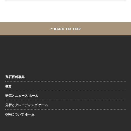
BACK TO TOP
宝石百科事典
教育
研究とニュース ホーム
分析とグレーディング ホーム
GIAについて ホーム