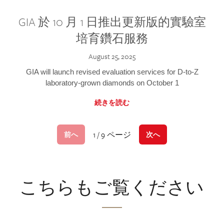
GIA 於 10 月 1 日推出更新版的實驗室
培育鑽石服務
August 25, 2025
GIA will launch revised evaluation services for D-to-Z
laboratory-grown diamonds on October 1
続きを読む
1 / 9 ページ
前へ
次へ
こちらもご覧ください