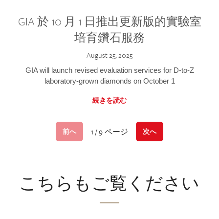
GIA 於 10 月 1 日推出更新版的實驗室
培育鑽石服務
August 25, 2025
GIA will launch revised evaluation services for D-to-Z
laboratory-grown diamonds on October 1
続きを読む
1 / 9 ページ
前へ
次へ
こちらもご覧ください