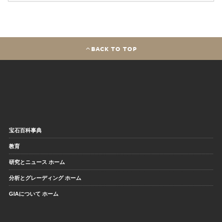
BACK TO TOP
宝石百科事典
教育
研究とニュース ホーム
分析とグレーディング ホーム
GIAについて ホーム