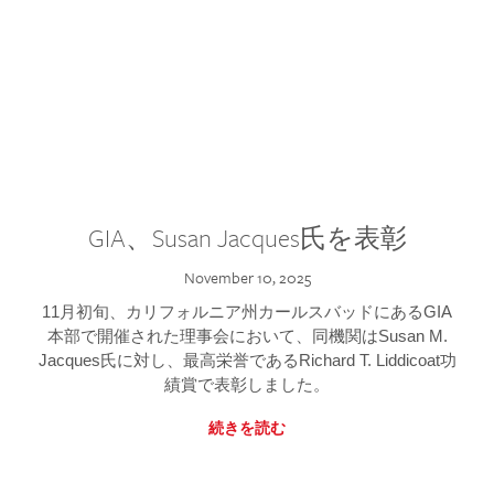
GIA、Susan Jacques氏を表彰
November 10, 2025
11月初旬、カリフォルニア州カールスバッドにあるGIA
本部で開催された理事会において、同機関はSusan M.
Jacques氏に対し、最高栄誉であるRichard T. Liddicoat功
績賞で表彰しました。
続きを読む