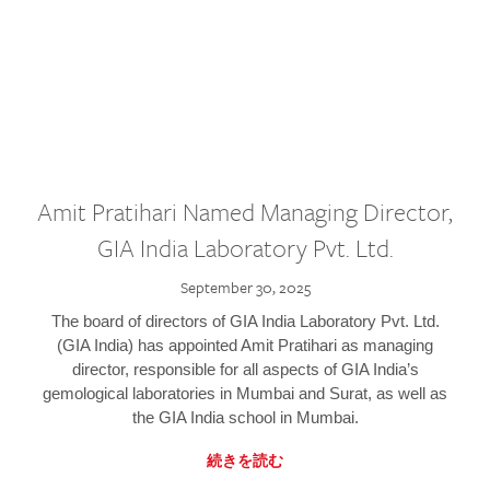
Amit Pratihari Named Managing Director,
GIA India Laboratory Pvt. Ltd.
September 30, 2025
The board of directors of GIA India Laboratory Pvt. Ltd.
(GIA India) has appointed Amit Pratihari as managing
director, responsible for all aspects of GIA India’s
gemological laboratories in Mumbai and Surat, as well as
the GIA India school in Mumbai.
続きを読む