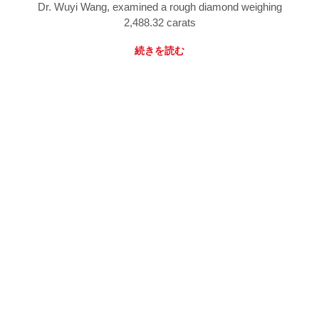
Dr. Wuyi Wang, examined a rough diamond weighing
2,488.32 carats
続きを読む