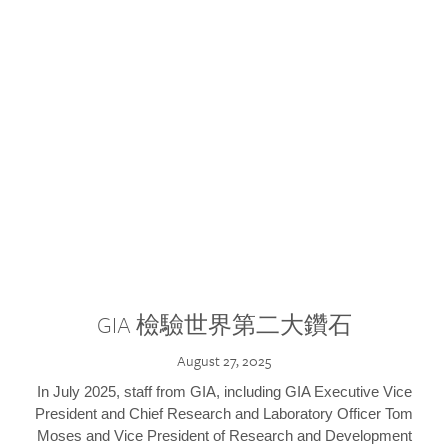
GIA 檢驗世界第二大鑽石
August 27, 2025
In July 2025, staff from GIA, including GIA Executive Vice
President and Chief Research and Laboratory Officer Tom
Moses and Vice President of Research and Development