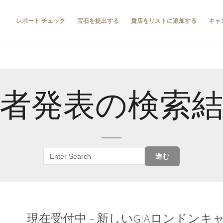
レポート チェック
宝石を提出する
貴店をリストに追加する
キャ
者発表の検索
進む
現在受付中 – 新しいGIAロンドン