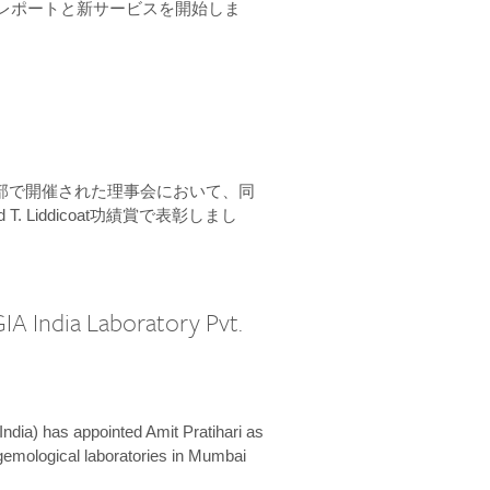
ーンレポートと新サービスを開始しま
本部で開催された理事会において、同
 T. Liddicoat功績賞で表彰しまし
IA India Laboratory Pvt.
India) has appointed Amit Pratihari as
 gemological laboratories in Mumbai