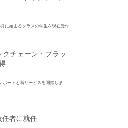
年8月に始まるクラスの学生を現在受付
ロックチェーン・プラッ
取得
ーンレポートと新サービスを開始しま
責任者に就任