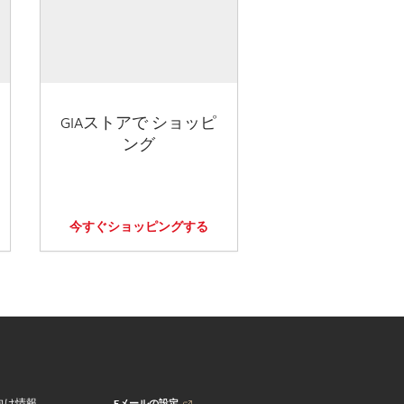
GIAストアで ショッピ
ング
今すぐショッピングする
Eメールの設定
向け情報