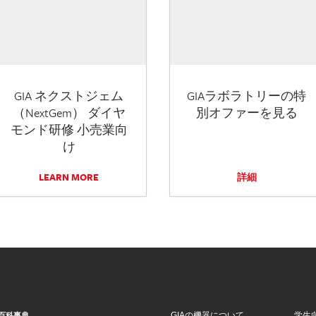
GIA ネクストジェム
GIAラボラトリーの特
（NextGem） ダイヤ
別オファーを見る
モンド研修 小売業向
け
LEARN MORE
詳細
GIAの機器について
学生
百科事典