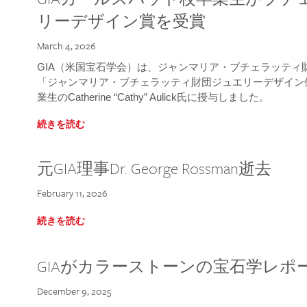
リーデザイン賞を受賞
March 4, 2026
GIA（米国宝石学会）は、ジャンマリア・ブチェラッティ財団
「ジャンマリア・ブチェラッティ財団ジュエリーデザイン優
業生のCatherine “Cathy” Aulick氏に授与しました。
続きを読む
元GIA理事Dr. George Rossman逝去
February 11, 2026
続きを読む
GIAがカラーストーンの宝石学レポ
December 9, 2025