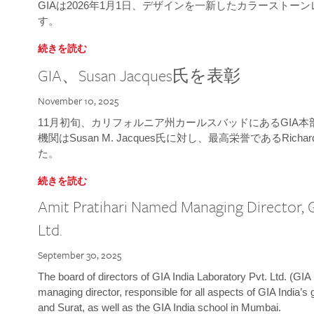
GIAは2026年1月1日、デザインを一新したカラースト
す。
続きを読む
GIA、Susan Jacques氏を表彰
November 10, 2025
11月初旬、カリフォルニア州カールスバッドにあるGIA
機関はSusan M. Jacques氏に対し、最高栄誉であるRichard
た。
続きを読む
Amit Pratihari Named Managing Director, G
Ltd.
September 30, 2025
The board of directors of GIA India Laboratory Pvt. Ltd. (GIA 
managing director, responsible for all aspects of GIA India’s
and Surat, as well as the GIA India school in Mumbai.