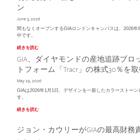
ン
June 3, 2026
間もなくオープンするGIAロンドンキャンパスは、2026
中です。
続きを読む
GIA、ダイヤモンドの産地追跡ブ
トフォーム「Tracr」の株式30％を
May 29, 2026
GIAは2026年1月1日、デザインを一新したカラースト
す。
続きを読む
ジョン・カウリーがGIAの最高財務