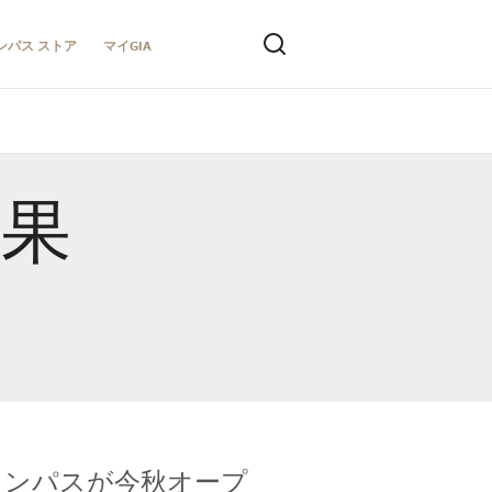
ンパス ストア
マイGIA
結果
キャンパスが今秋オープ