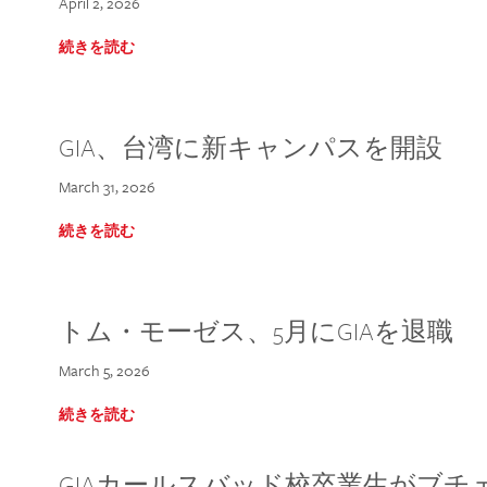
April 2, 2026
続きを読む
GIA、台湾に新キャンパスを開設
March 31, 2026
続きを読む
トム・モーゼス、5月にGIAを退職
March 5, 2026
続きを読む
GIAカールスバッド校卒業生がブ