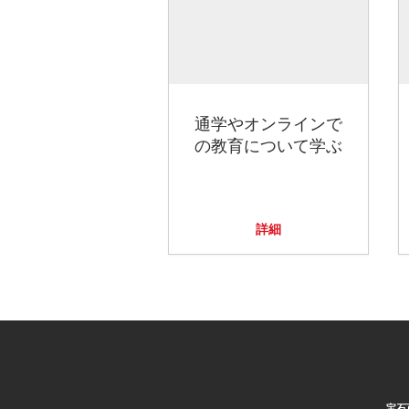
通学やオンラインで
の教育について学ぶ
詳細
宝石