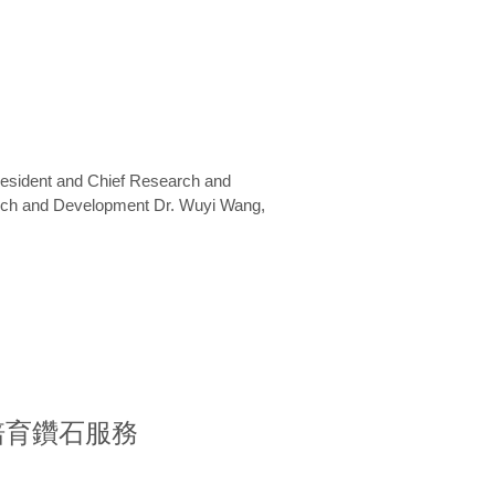
President and Chief Research and
arch and Development Dr. Wuyi Wang,
室培育鑽石服務