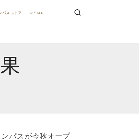
ンパス ストア
マイGIA
結果
キャンパスが今秋オープ