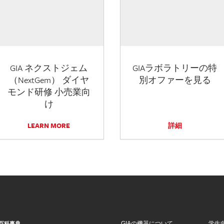
GIA ネクストジェム
GIAラボラトリーの特
（NextGem） ダイヤ
別オファーを見る
モンド研修 小売業向
け
LEARN MORE
詳細
GIAの機器について
学生
百科事典