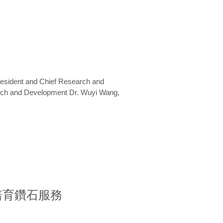
President and Chief Research and
arch and Development Dr. Wuyi Wang,
室培育鑽石服務