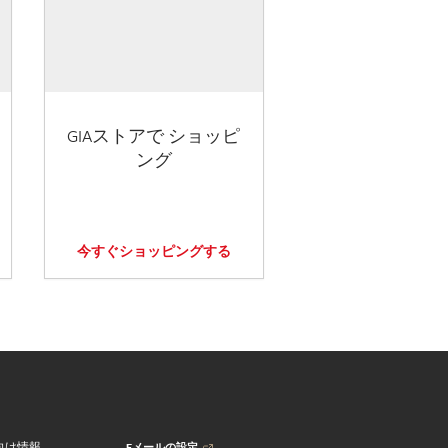
GIAストアで ショッピ
ング
今すぐショッピングする
Eメールの設定
向け情報