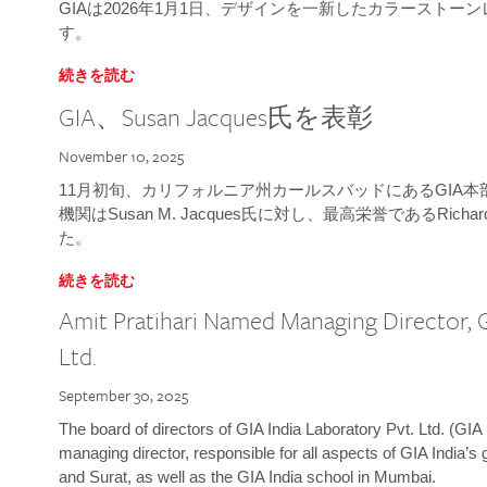
GIAは2026年1月1日、デザインを一新したカラースト
す。
続きを読む
GIA、Susan Jacques氏を表彰
November 10, 2025
11月初旬、カリフォルニア州カールスバッドにあるGIA
機関はSusan M. Jacques氏に対し、最高栄誉であるRichard
た。
続きを読む
Amit Pratihari Named Managing Director, G
Ltd.
September 30, 2025
The board of directors of GIA India Laboratory Pvt. Ltd. (GIA 
managing director, responsible for all aspects of GIA India’s
and Surat, as well as the GIA India school in Mumbai.