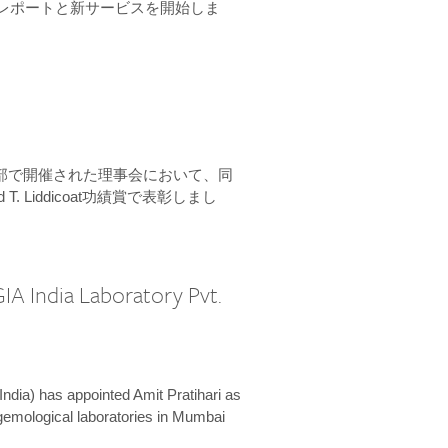
ーンレポートと新サービスを開始しま
本部で開催された理事会において、同
 T. Liddicoat功績賞で表彰しまし
IA India Laboratory Pvt.
India) has appointed Amit Pratihari as
 gemological laboratories in Mumbai