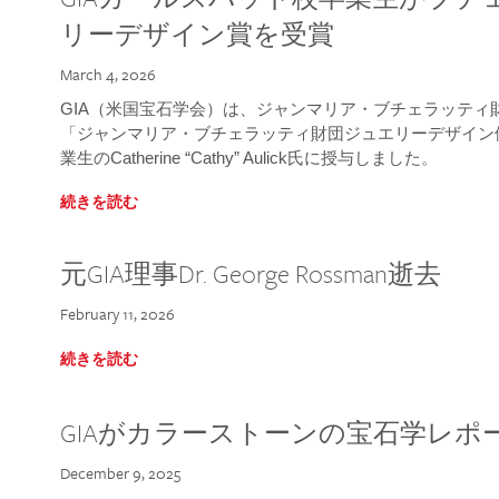
リーデザイン賞を受賞
March 4, 2026
GIA（米国宝石学会）は、ジャンマリア・ブチェラッティ財団
「ジャンマリア・ブチェラッティ財団ジュエリーデザイン優
業生のCatherine “Cathy” Aulick氏に授与しました。
続きを読む
元GIA理事Dr. George Rossman逝去
February 11, 2026
続きを読む
GIAがカラーストーンの宝石学レポ
December 9, 2025