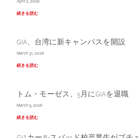
April 2, 2026
続きを読む
GIA、台湾に新キャンパスを開設
March 31, 2026
続きを読む
トム・モーゼス、5月にGIAを退職
March 5, 2026
続きを読む
GIAカールスバッド校卒業生がブ