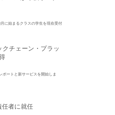
年8月に始まるクラスの学生を現在受付
ロックチェーン・プラッ
取得
ーンレポートと新サービスを開始しま
責任者に就任