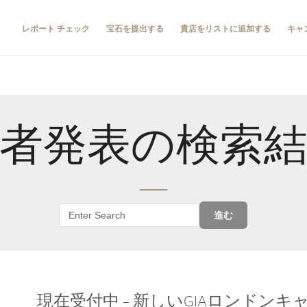
レポート チェック
宝石を提出する
貴店をリストに追加する
キャ
者発表の検索
進む
現在受付中 – 新しいGIAロンドン