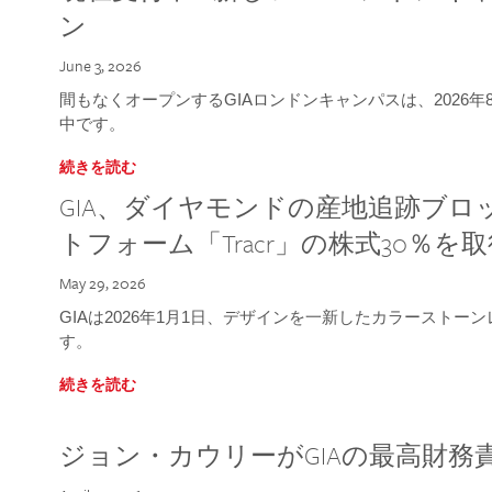
ン
June 3, 2026
間もなくオープンするGIAロンドンキャンパスは、2026
中です。
続きを読む
GIA、ダイヤモンドの産地追跡ブ
トフォーム「Tracr」の株式30％を
May 29, 2026
GIAは2026年1月1日、デザインを一新したカラースト
す。
続きを読む
ジョン・カウリーがGIAの最高財務