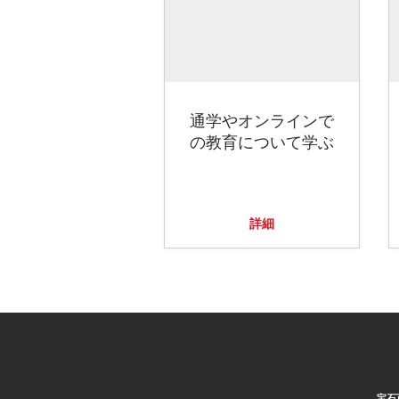
通学やオンラインで
の教育について学ぶ
詳細
宝石