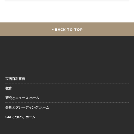
BACK TO TOP
宝石百科事典
教育
研究とニュース ホーム
分析とグレーディング ホーム
GIAについて ホーム