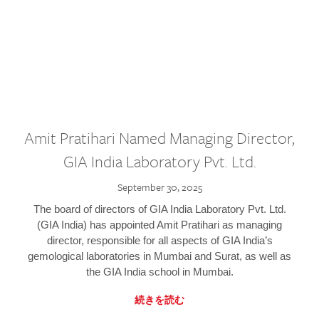
Amit Pratihari Named Managing Director,
GIA India Laboratory Pvt. Ltd.
September 30, 2025
The board of directors of GIA India Laboratory Pvt. Ltd.
(GIA India) has appointed Amit Pratihari as managing
director, responsible for all aspects of GIA India’s
gemological laboratories in Mumbai and Surat, as well as
the GIA India school in Mumbai.
続きを読む