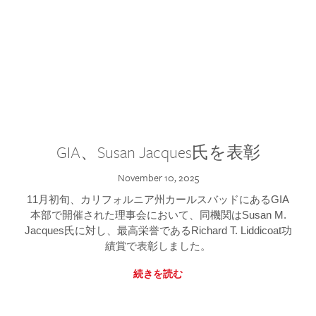
GIA、Susan Jacques氏を表彰
November 10, 2025
11月初旬、カリフォルニア州カールスバッドにあるGIA
本部で開催された理事会において、同機関はSusan M.
Jacques氏に対し、最高栄誉であるRichard T. Liddicoat功
績賞で表彰しました。
続きを読む