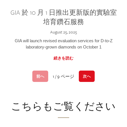
GIA 於 10 月 1 日推出更新版的實驗室
培育鑽石服務
August 25, 2025
GIA will launch revised evaluation services for D-to-Z
laboratory-grown diamonds on October 1
続きを読む
1 / 9 ページ
前へ
次へ
こちらもご覧ください