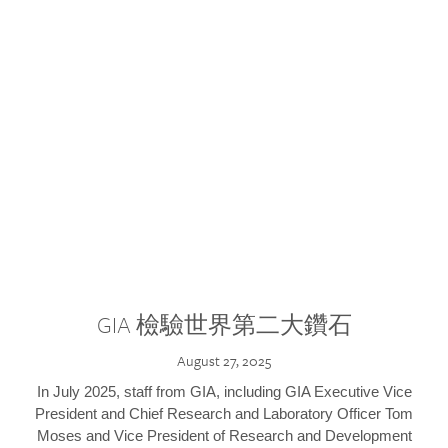
GIA 檢驗世界第二大鑽石
August 27, 2025
In July 2025, staff from GIA, including GIA Executive Vice
President and Chief Research and Laboratory Officer Tom
Moses and Vice President of Research and Development