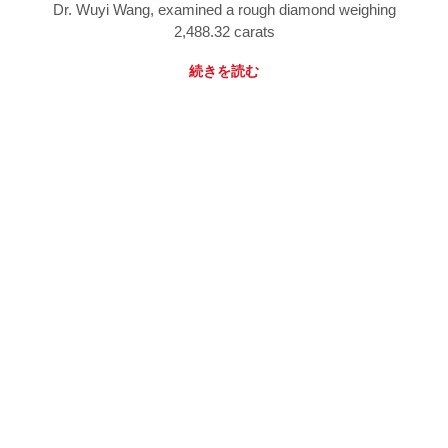
Dr. Wuyi Wang, examined a rough diamond weighing
2,488.32 carats
続きを読む