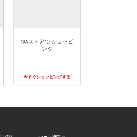
GIAストアで ショッピ
ング
今すぐショッピングする
Eメールの設定
向け情報