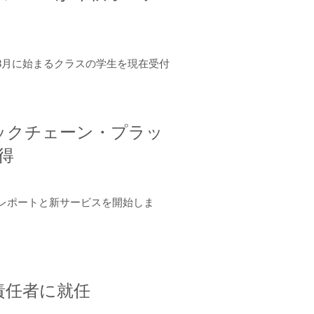
年8月に始まるクラスの学生を現在受付
ロックチェーン・プラッ
取得
ーンレポートと新サービスを開始しま
責任者に就任