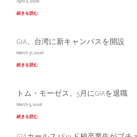
April 2, 2026
続きを読む
GIA、台湾に新キャンパスを開設
March 31, 2026
続きを読む
トム・モーゼス、5月にGIAを退職
March 5, 2026
続きを読む
GIAカールスバッド校卒業生がブ