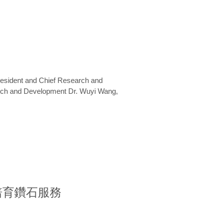
President and Chief Research and
arch and Development Dr. Wuyi Wang,
室培育鑽石服務