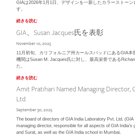
GIAは2026年1月1日、デザインを一新したカラースト
す。
続きを読む
GIA、Susan Jacques氏を表彰
November 10, 2025
11月初旬、カリフォルニア州カールスバッドにあるGIA
機関はSusan M. Jacques氏に対し、最高栄誉であるRichard
た。
続きを読む
Amit Pratihari Named Managing Director, G
Ltd.
September 30, 2025
The board of directors of GIA India Laboratory Pvt. Ltd. (GIA 
managing director, responsible for all aspects of GIA India’s
and Surat, as well as the GIA India school in Mumbai.