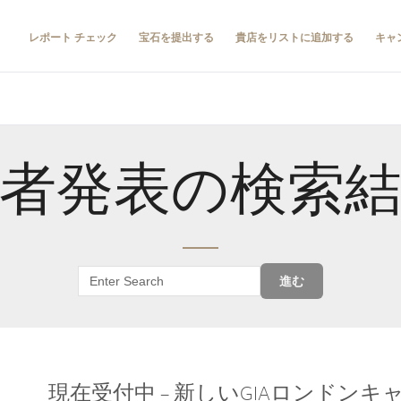
レポート チェック
宝石を提出する
貴店をリストに追加する
キャ
者発表の検索
進む
現在受付中 – 新しいGIAロンドン