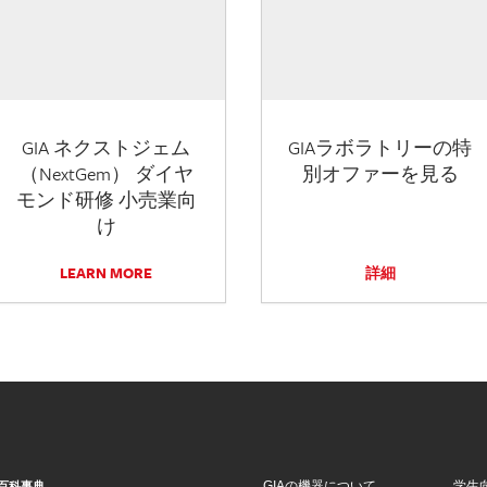
GIA ネクストジェム
GIAラボラトリーの特
（NextGem） ダイヤ
別オファーを見る
モンド研修 小売業向
け
LEARN MORE
詳細
GIAの機器について
学生
百科事典