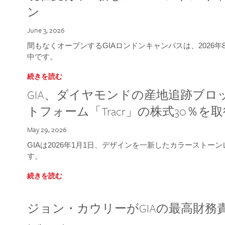
ン
June 3, 2026
間もなくオープンするGIAロンドンキャンパスは、2026
中です。
続きを読む
GIA、ダイヤモンドの産地追跡ブ
トフォーム「Tracr」の株式30％を
May 29, 2026
GIAは2026年1月1日、デザインを一新したカラースト
す。
続きを読む
ジョン・カウリーがGIAの最高財務