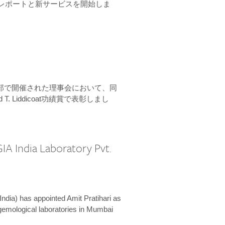
ーンレポートと新サービスを開始しま
本部で開催された理事会において、同
 T. Liddicoat功績賞で表彰しまし
IA India Laboratory Pvt.
India) has appointed Amit Pratihari as
 gemological laboratories in Mumbai