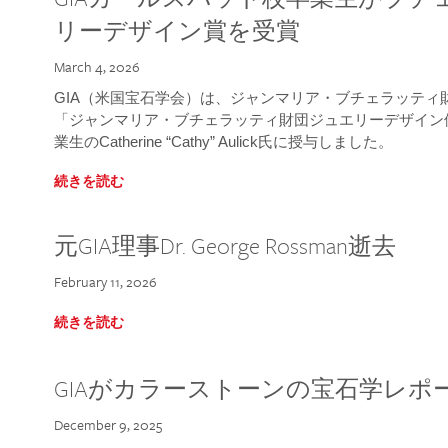
リーデザイン賞を受賞
March 4, 2026
GIA（米国宝石学会）は、ジャンマリア・ブチェラッティ財団
「ジャンマリア・ブチェラッティ財団ジュエリーデザイン優
業生のCatherine “Cathy” Aulick氏に授与しました。
続きを読む
元GIA理事Dr. George Rossman逝去
February 11, 2026
続きを読む
GIAがカラーストーンの宝石学レポ
December 9, 2025