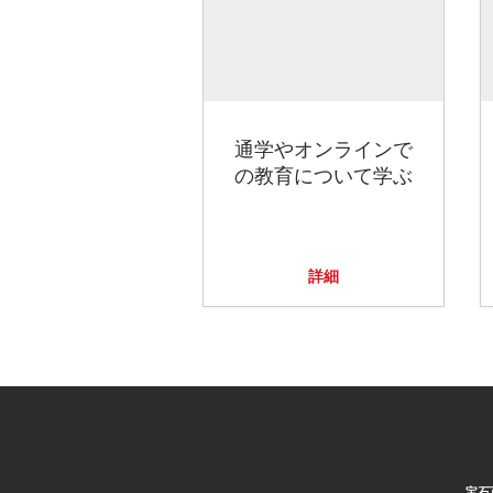
通学やオンラインで
の教育について学ぶ
詳細
宝石