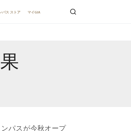
ンパス ストア
マイGIA
結果
キャンパスが今秋オープ