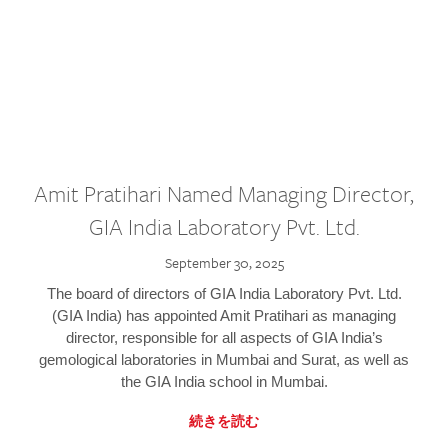
Amit Pratihari Named Managing Director,
GIA India Laboratory Pvt. Ltd.
September 30, 2025
The board of directors of GIA India Laboratory Pvt. Ltd.
(GIA India) has appointed Amit Pratihari as managing
director, responsible for all aspects of GIA India’s
gemological laboratories in Mumbai and Surat, as well as
the GIA India school in Mumbai.
続きを読む