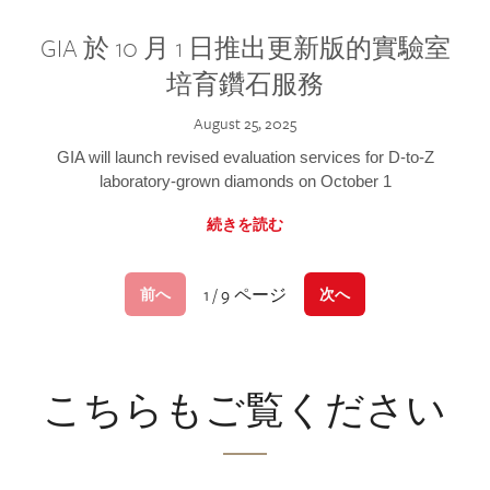
GIA 於 10 月 1 日推出更新版的實驗室
培育鑽石服務
August 25, 2025
GIA will launch revised evaluation services for D-to-Z
laboratory-grown diamonds on October 1
続きを読む
1 / 9 ページ
前へ
次へ
こちらもご覧ください