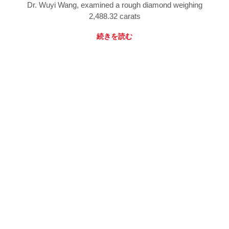
Dr. Wuyi Wang, examined a rough diamond weighing
2,488.32 carats
続きを読む