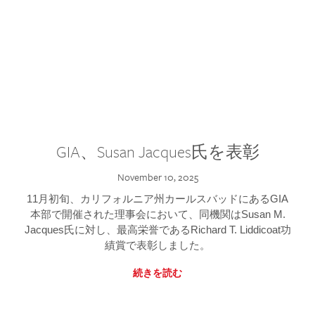
GIA、Susan Jacques氏を表彰
November 10, 2025
11月初旬、カリフォルニア州カールスバッドにあるGIA
本部で開催された理事会において、同機関はSusan M.
Jacques氏に対し、最高栄誉であるRichard T. Liddicoat功
績賞で表彰しました。
続きを読む