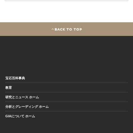
BACK TO TOP
宝石百科事典
教育
研究とニュース ホーム
分析とグレーディング ホーム
GIAについて ホーム