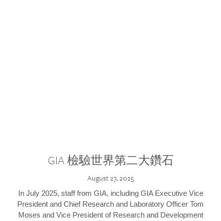
GIA 檢驗世界第二大鑽石
August 27, 2025
In July 2025, staff from GIA, including GIA Executive Vice
President and Chief Research and Laboratory Officer Tom
Moses and Vice President of Research and Development