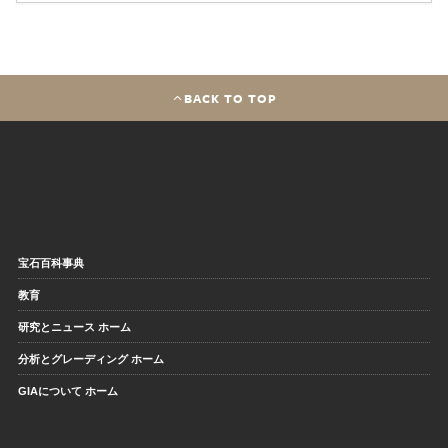
BACK TO TOP
宝石百科事典
教育
研究とニュース ホーム
分析とグレーディング ホーム
GIAについて ホーム