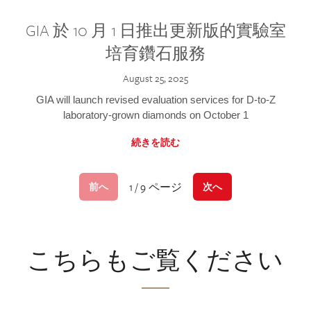
GIA 於 10 月 1 日推出更新版的實驗室
培育鑽石服務
August 25, 2025
GIA will launch revised evaluation services for D-to-Z
laboratory-grown diamonds on October 1
続きを読む
1 / 9 ページ
前へ
次へ
こちらもご覧ください