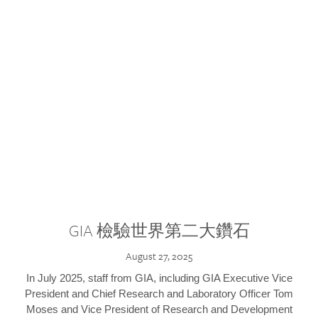
GIA 檢驗世界第二大鑽石
August 27, 2025
In July 2025, staff from GIA, including GIA Executive Vice
President and Chief Research and Laboratory Officer Tom
Moses and Vice President of Research and Development