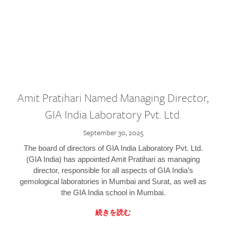
Amit Pratihari Named Managing Director,
GIA India Laboratory Pvt. Ltd.
September 30, 2025
The board of directors of GIA India Laboratory Pvt. Ltd.
(GIA India) has appointed Amit Pratihari as managing
director, responsible for all aspects of GIA India’s
gemological laboratories in Mumbai and Surat, as well as
the GIA India school in Mumbai.
続きを読む