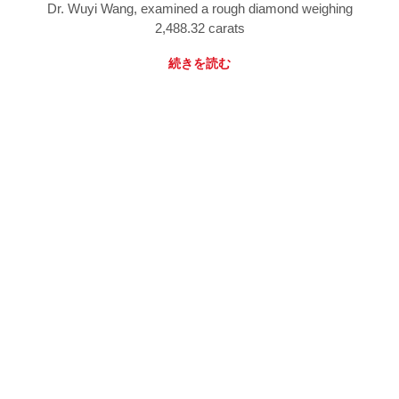
Dr. Wuyi Wang, examined a rough diamond weighing
2,488.32 carats
続きを読む