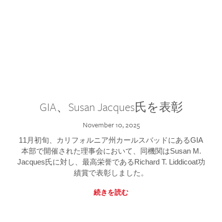
GIA、Susan Jacques氏を表彰
November 10, 2025
11月初旬、カリフォルニア州カールスバッドにあるGIA
本部で開催された理事会において、同機関はSusan M.
Jacques氏に対し、最高栄誉であるRichard T. Liddicoat功
績賞で表彰しました。
続きを読む