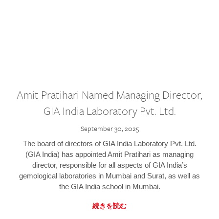
Amit Pratihari Named Managing Director,
GIA India Laboratory Pvt. Ltd.
September 30, 2025
The board of directors of GIA India Laboratory Pvt. Ltd.
(GIA India) has appointed Amit Pratihari as managing
director, responsible for all aspects of GIA India’s
gemological laboratories in Mumbai and Surat, as well as
the GIA India school in Mumbai.
続きを読む