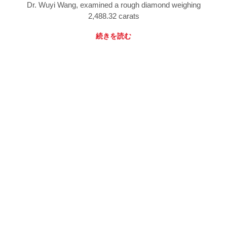
Dr. Wuyi Wang, examined a rough diamond weighing
2,488.32 carats
続きを読む