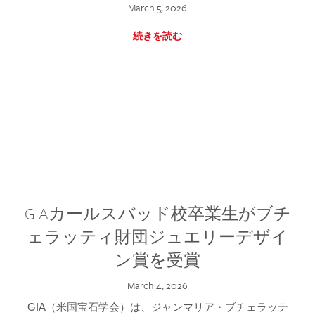
March 5, 2026
続きを読む
GIAカールスバッド校卒業生がブチ
ェラッティ財団ジュエリーデザイ
ン賞を受賞
March 4, 2026
GIA（米国宝石学会）は、ジャンマリア・ブチェラッテ