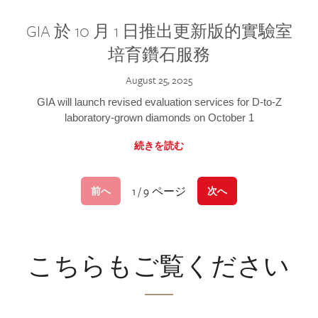
GIA 於 10 月 1 日推出更新版的實驗室
培育鑽石服務
August 25, 2025
GIA will launch revised evaluation services for D-to-Z
laboratory-grown diamonds on October 1
続きを読む
1 / 9 ページ
前へ
次へ
こちらもご覧ください