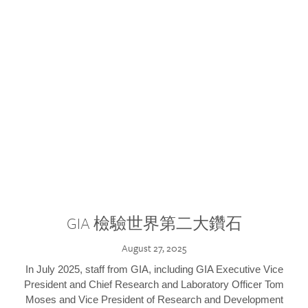
GIA 檢驗世界第二大鑽石
August 27, 2025
In July 2025, staff from GIA, including GIA Executive Vice
President and Chief Research and Laboratory Officer Tom
Moses and Vice President of Research and Development