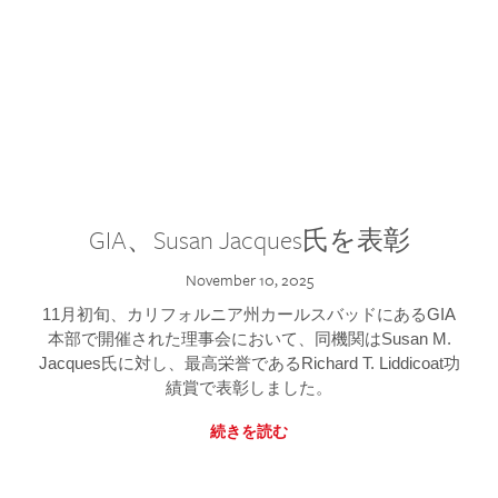
GIA、Susan Jacques氏を表彰
November 10, 2025
11月初旬、カリフォルニア州カールスバッドにあるGIA
本部で開催された理事会において、同機関はSusan M.
Jacques氏に対し、最高栄誉であるRichard T. Liddicoat功
績賞で表彰しました。
続きを読む