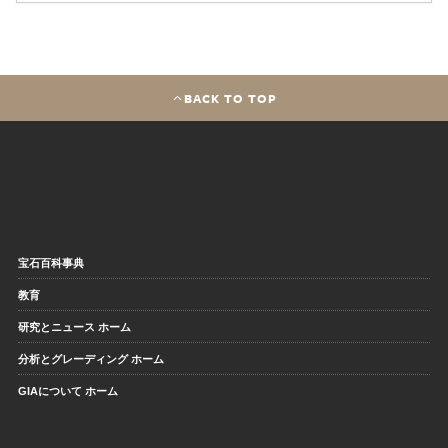
BACK TO TOP
宝石百科事典
教育
研究とニュース ホーム
分析とグレーディング ホーム
GIAについて ホーム