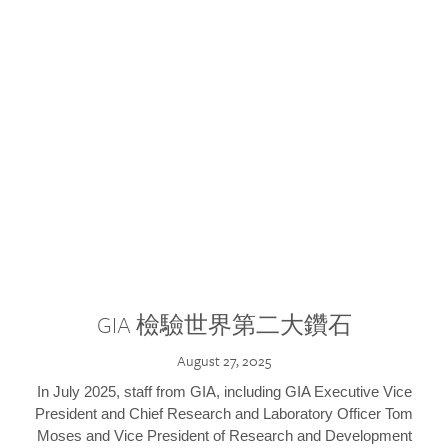
GIA 檢驗世界第二大鑽石
August 27, 2025
In July 2025, staff from GIA, including GIA Executive Vice
President and Chief Research and Laboratory Officer Tom
Moses and Vice President of Research and Development