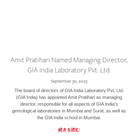
Amit Pratihari Named Managing Director,
GIA India Laboratory Pvt. Ltd.
September 30, 2025
The board of directors of GIA India Laboratory Pvt. Ltd.
(GIA India) has appointed Amit Pratihari as managing
director, responsible for all aspects of GIA India’s
gemological laboratories in Mumbai and Surat, as well as
the GIA India school in Mumbai.
続きを読む