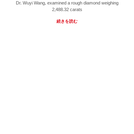
Dr. Wuyi Wang, examined a rough diamond weighing
2,488.32 carats
続きを読む