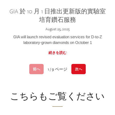
GIA 於 10 月 1 日推出更新版的實驗室
培育鑽石服務
August 25, 2025
GIA will launch revised evaluation services for D-to-Z
laboratory-grown diamonds on October 1
続きを読む
1 / 9 ページ
前へ
次へ
こちらもご覧ください