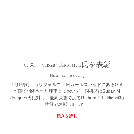
GIA、Susan Jacques氏を表彰
November 10, 2025
11月初旬、カリフォルニア州カールスバッドにあるGIA
本部で開催された理事会において、同機関はSusan M.
Jacques氏に対し、最高栄誉であるRichard T. Liddicoat功
績賞で表彰しました。
続きを読む