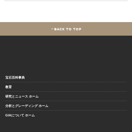
BACK TO TOP
宝石百科事典
教育
研究とニュース ホーム
分析とグレーディング ホーム
GIAについて ホーム