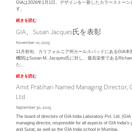
GIAは2026年1月1日、デザインを一新したカラースト
す。
続きを読む
GIA、Susan Jacques氏を表彰
November 10, 2025
11月初旬、カリフォルニア州カールスバッドにあるGIA
機関はSusan M. Jacques氏に対し、最高栄誉であるRichard
た。
続きを読む
Amit Pratihari Named Managing Director, G
Ltd.
September 30, 2025
The board of directors of GIA India Laboratory Pvt. Ltd. (GIA 
managing director, responsible for all aspects of GIA India’s
and Surat, as well as the GIA India school in Mumbai.