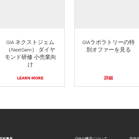
GIA ネクストジェム
GIAラボラトリーの特
（NextGem） ダイヤ
別オファーを見る
モンド研修 小売業向
け
LEARN MORE
詳細
GIAの機器について
学生
百科事典