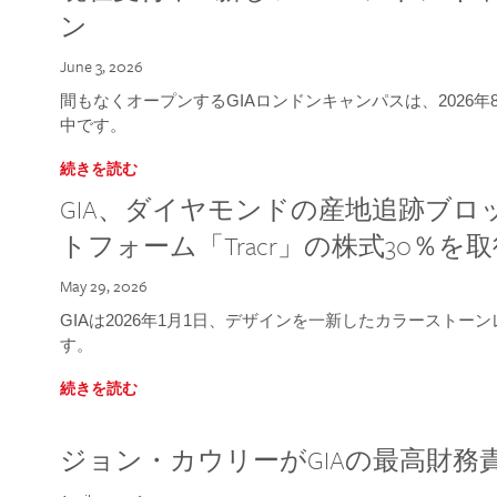
ン
June 3, 2026
間もなくオープンするGIAロンドンキャンパスは、2026
中です。
続きを読む
GIA、ダイヤモンドの産地追跡ブ
トフォーム「Tracr」の株式30％を
May 29, 2026
GIAは2026年1月1日、デザインを一新したカラースト
す。
続きを読む
ジョン・カウリーがGIAの最高財務