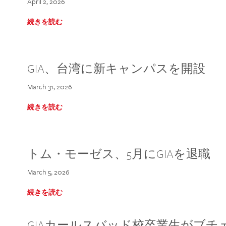
April 2, 2026
続きを読む
GIA、台湾に新キャンパスを開設
March 31, 2026
続きを読む
トム・モーゼス、5月にGIAを退職
March 5, 2026
続きを読む
GIAカールスバッド校卒業生がブ