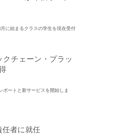
年8月に始まるクラスの学生を現在受付
ロックチェーン・プラッ
取得
ーンレポートと新サービスを開始しま
責任者に就任