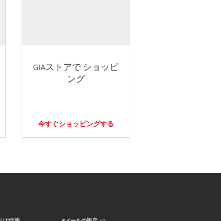
GIAストアで ショッピ
ング
今すぐショッピングする
Eメールの設定
向け情報