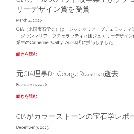
リーデザイン賞を受賞
March 4, 2026
GIA（米国宝石学会）は、ジャンマリア・ブチェラッティ財団
「ジャンマリア・ブチェラッティ財団ジュエリーデザイン優
業生のCatherine “Cathy” Aulick氏に授与しました。
続きを読む
元GIA理事Dr. George Rossman逝去
February 11, 2026
続きを読む
GIAがカラーストーンの宝石学レポ
December 9, 2025