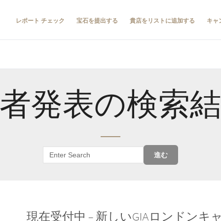
レポート チェック
宝石を提出する
貴店をリストに追加する
キャ
者発表の検索
進む
現在受付中 – 新しいGIAロンドン