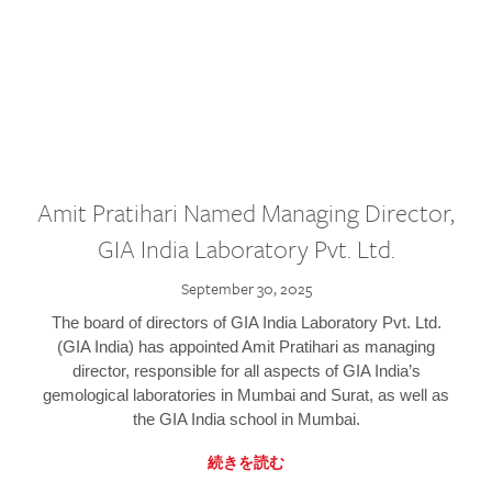
Amit Pratihari Named Managing Director,
GIA India Laboratory Pvt. Ltd.
September 30, 2025
The board of directors of GIA India Laboratory Pvt. Ltd.
(GIA India) has appointed Amit Pratihari as managing
director, responsible for all aspects of GIA India’s
gemological laboratories in Mumbai and Surat, as well as
the GIA India school in Mumbai.
続きを読む