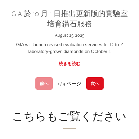
GIA 於 10 月 1 日推出更新版的實驗室
培育鑽石服務
August 25, 2025
GIA will launch revised evaluation services for D-to-Z
laboratory-grown diamonds on October 1
続きを読む
1 / 9 ページ
前へ
次へ
こちらもご覧ください