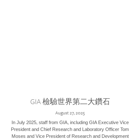
GIA 檢驗世界第二大鑽石
August 27, 2025
In July 2025, staff from GIA, including GIA Executive Vice
President and Chief Research and Laboratory Officer Tom
Moses and Vice President of Research and Development