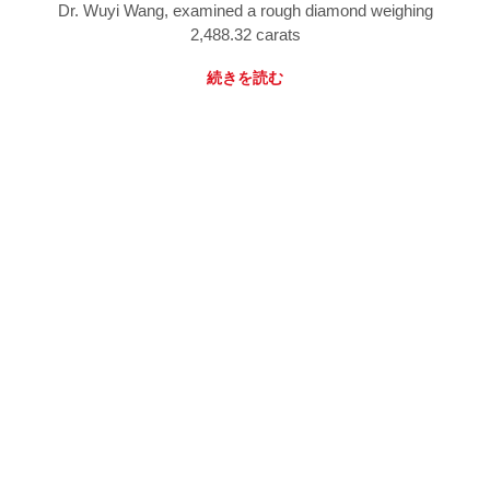
Dr. Wuyi Wang, examined a rough diamond weighing
2,488.32 carats
続きを読む