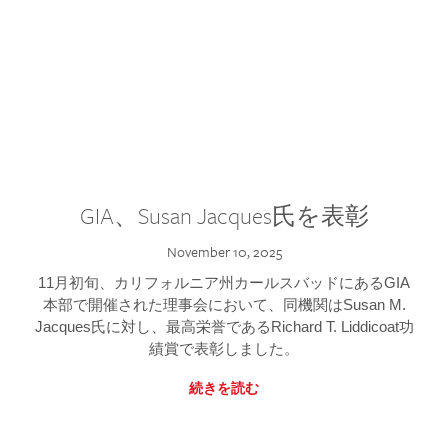
GIA、Susan Jacques氏を表彰
November 10, 2025
11月初旬、カリフォルニア州カールスバッドにあるGIA
本部で開催された理事会において、同機関はSusan M.
Jacques氏に対し、最高栄誉であるRichard T. Liddicoat功
績賞で表彰しました。
続きを読む