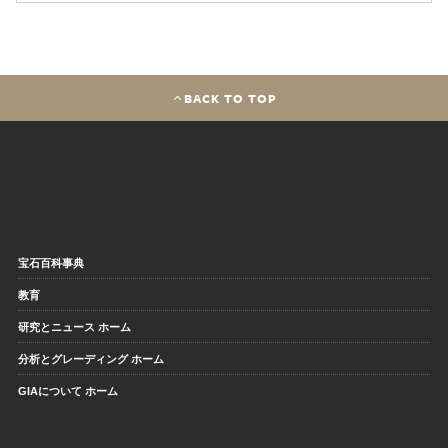
BACK TO TOP
宝石百科事典
教育
研究とニュース ホーム
分析とグレーディング ホーム
GIAについて ホーム