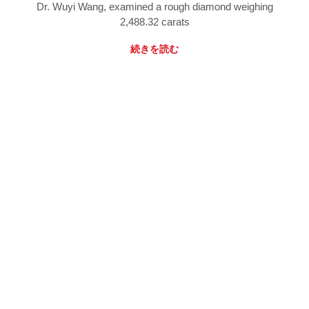
Dr. Wuyi Wang, examined a rough diamond weighing
2,488.32 carats
続きを読む