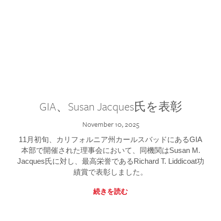
GIA、Susan Jacques氏を表彰
November 10, 2025
11月初旬、カリフォルニア州カールスバッドにあるGIA
本部で開催された理事会において、同機関はSusan M.
Jacques氏に対し、最高栄誉であるRichard T. Liddicoat功
績賞で表彰しました。
続きを読む