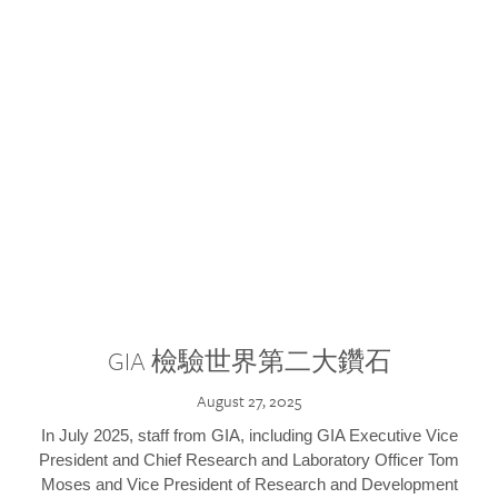
GIA 檢驗世界第二大鑽石
August 27, 2025
In July 2025, staff from GIA, including GIA Executive Vice
President and Chief Research and Laboratory Officer Tom
Moses and Vice President of Research and Development