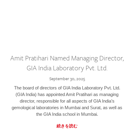
Amit Pratihari Named Managing Director,
GIA India Laboratory Pvt. Ltd.
September 30, 2025
The board of directors of GIA India Laboratory Pvt. Ltd.
(GIA India) has appointed Amit Pratihari as managing
director, responsible for all aspects of GIA India’s
gemological laboratories in Mumbai and Surat, as well as
the GIA India school in Mumbai.
続きを読む