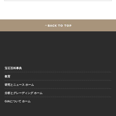
BACK TO TOP
宝石百科事典
教育
研究とニュース ホーム
分析とグレーディング ホーム
GIAについて ホーム