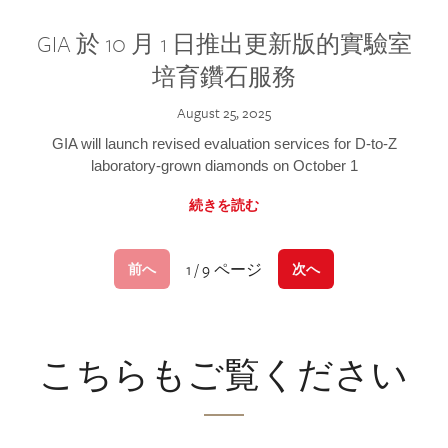
GIA 於 10 月 1 日推出更新版的實驗室
培育鑽石服務
August 25, 2025
GIA will launch revised evaluation services for D-to-Z
laboratory-grown diamonds on October 1
続きを読む
1 / 9 ページ
前へ
次へ
こちらもご覧ください