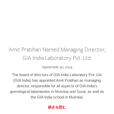
Amit Pratihari Named Managing Director,
GIA India Laboratory Pvt. Ltd.
September 30, 2025
The board of directors of GIA India Laboratory Pvt. Ltd.
(GIA India) has appointed Amit Pratihari as managing
director, responsible for all aspects of GIA India’s
gemological laboratories in Mumbai and Surat, as well as
the GIA India school in Mumbai.
続きを読む