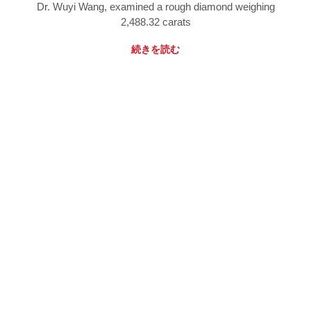
Dr. Wuyi Wang, examined a rough diamond weighing
2,488.32 carats
続きを読む