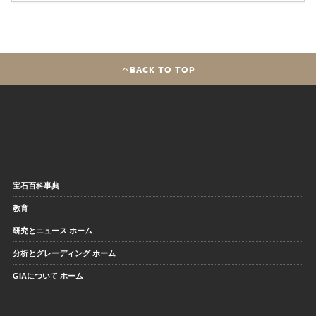
BACK TO TOP
宝石百科事典
教育
研究とニュース ホーム
分析とグレーディング ホーム
GIAについて ホーム