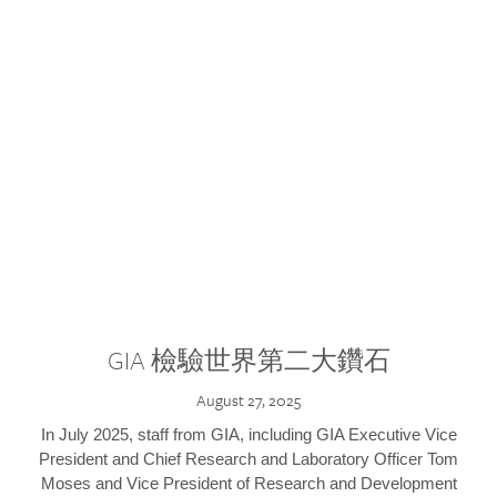
GIA 檢驗世界第二大鑽石
August 27, 2025
In July 2025, staff from GIA, including GIA Executive Vice
President and Chief Research and Laboratory Officer Tom
Moses and Vice President of Research and Development