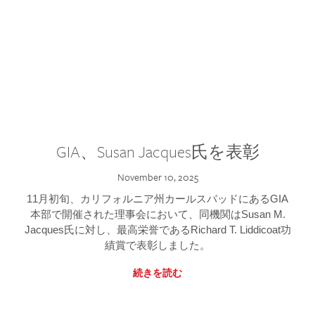
GIA、Susan Jacques氏を表彰
November 10, 2025
11月初旬、カリフォルニア州カールスバッドにあるGIA
本部で開催された理事会において、同機関はSusan M.
Jacques氏に対し、最高栄誉であるRichard T. Liddicoat功
績賞で表彰しました。
続きを読む