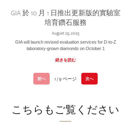
GIA 於 10 月 1 日推出更新版的實驗室
培育鑽石服務
August 25, 2025
GIA will launch revised evaluation services for D-to-Z
laboratory-grown diamonds on October 1
続きを読む
1 / 9 ページ
前へ
次へ
こちらもご覧ください