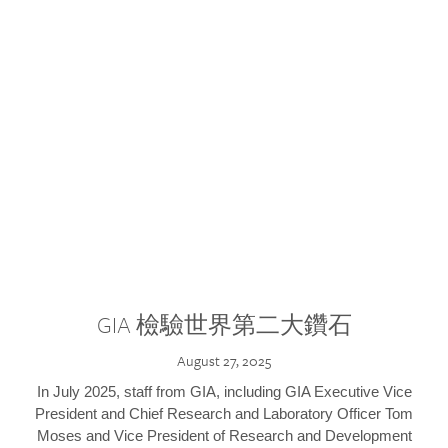
GIA 檢驗世界第二大鑽石
August 27, 2025
In July 2025, staff from GIA, including GIA Executive Vice
President and Chief Research and Laboratory Officer Tom
Moses and Vice President of Research and Development