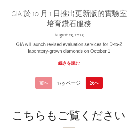
GIA 於 10 月 1 日推出更新版的實驗室
培育鑽石服務
August 25, 2025
GIA will launch revised evaluation services for D-to-Z
laboratory-grown diamonds on October 1
続きを読む
1 / 9 ページ
前へ
次へ
こちらもご覧ください