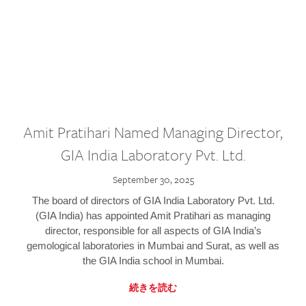
Amit Pratihari Named Managing Director,
GIA India Laboratory Pvt. Ltd.
September 30, 2025
The board of directors of GIA India Laboratory Pvt. Ltd.
(GIA India) has appointed Amit Pratihari as managing
director, responsible for all aspects of GIA India’s
gemological laboratories in Mumbai and Surat, as well as
the GIA India school in Mumbai.
続きを読む