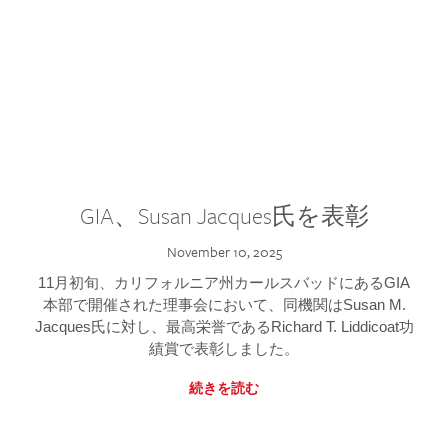
GIA、Susan Jacques氏を表彰
November 10, 2025
11月初旬、カリフォルニア州カールスバッドにあるGIA
本部で開催された理事会において、同機関はSusan M.
Jacques氏に対し、最高栄誉であるRichard T. Liddicoat功
績賞で表彰しました。
続きを読む