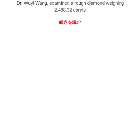
Dr. Wuyi Wang, examined a rough diamond weighing
2,488.32 carats
続きを読む