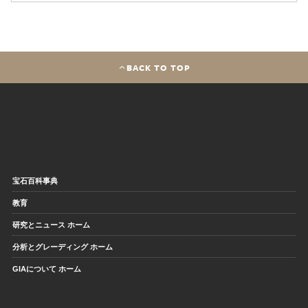
BACK TO TOP
宝石百科事典
教育
研究とニュース ホーム
分析とグレーディング ホーム
GIAについて ホーム