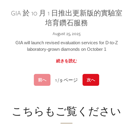
GIA 於 10 月 1 日推出更新版的實驗室
培育鑽石服務
August 25, 2025
GIA will launch revised evaluation services for D-to-Z
laboratory-grown diamonds on October 1
続きを読む
1 / 9 ページ
前へ
次へ
こちらもご覧ください