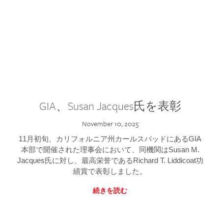
GIA、Susan Jacques氏を表彰
November 10, 2025
11月初旬、カリフォルニア州カールスバッドにあるGIA
本部で開催された理事会において、同機関はSusan M.
Jacques氏に対し、最高栄誉であるRichard T. Liddicoat功
績賞で表彰しました。
続きを読む