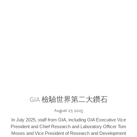
GIA 檢驗世界第二大鑽石
August 27, 2025
In July 2025, staff from GIA, including GIA Executive Vice
President and Chief Research and Laboratory Officer Tom
Moses and Vice President of Research and Development