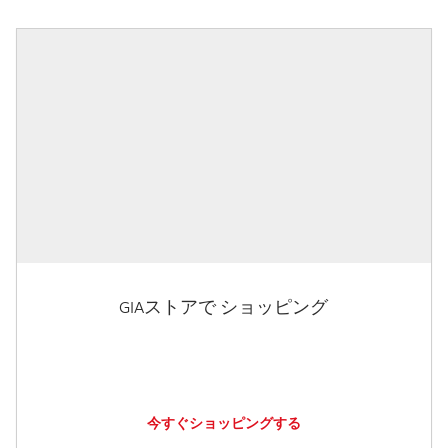
GIAストアで ショッピング
今すぐショッピングする