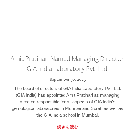
Amit Pratihari Named Managing Director,
GIA India Laboratory Pvt. Ltd.
September 30, 2025
The board of directors of GIA India Laboratory Pvt. Ltd.
(GIA India) has appointed Amit Pratihari as managing
director, responsible for all aspects of GIA India’s
gemological laboratories in Mumbai and Surat, as well as
the GIA India school in Mumbai.
続きを読む