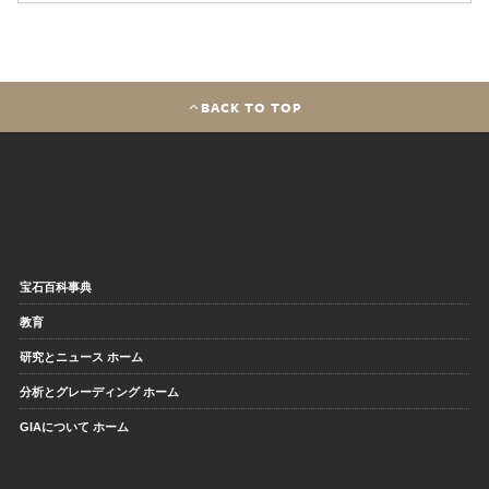
BACK TO TOP
宝石百科事典
教育
研究とニュース ホーム
分析とグレーディング ホーム
GIAについて ホーム