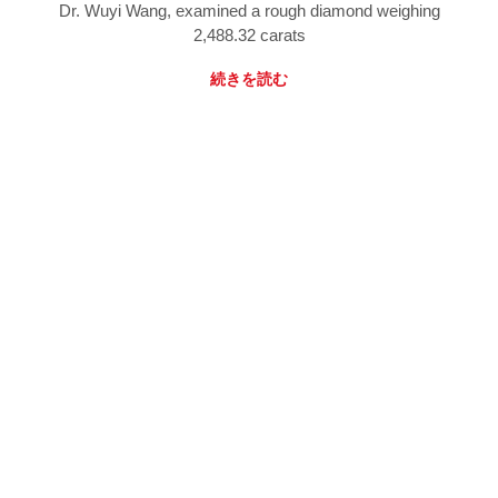
Dr. Wuyi Wang, examined a rough diamond weighing
2,488.32 carats
続きを読む