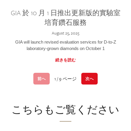
GIA 於 10 月 1 日推出更新版的實驗室
培育鑽石服務
August 25, 2025
GIA will launch revised evaluation services for D-to-Z
laboratory-grown diamonds on October 1
続きを読む
1 / 9 ページ
前へ
次へ
こちらもご覧ください