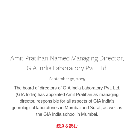
Amit Pratihari Named Managing Director,
GIA India Laboratory Pvt. Ltd.
September 30, 2025
The board of directors of GIA India Laboratory Pvt. Ltd.
(GIA India) has appointed Amit Pratihari as managing
director, responsible for all aspects of GIA India’s
gemological laboratories in Mumbai and Surat, as well as
the GIA India school in Mumbai.
続きを読む