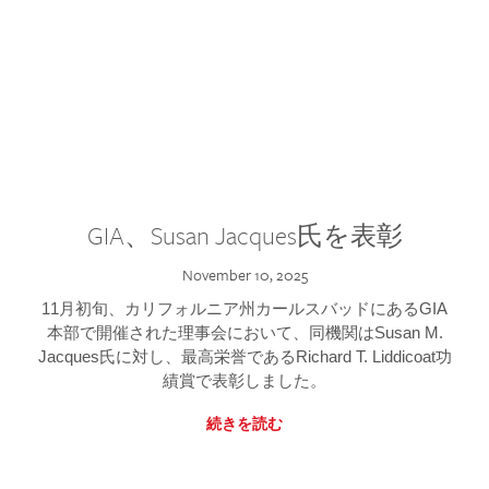
GIA、Susan Jacques氏を表彰
November 10, 2025
11月初旬、カリフォルニア州カールスバッドにあるGIA
本部で開催された理事会において、同機関はSusan M.
Jacques氏に対し、最高栄誉であるRichard T. Liddicoat功
績賞で表彰しました。
続きを読む