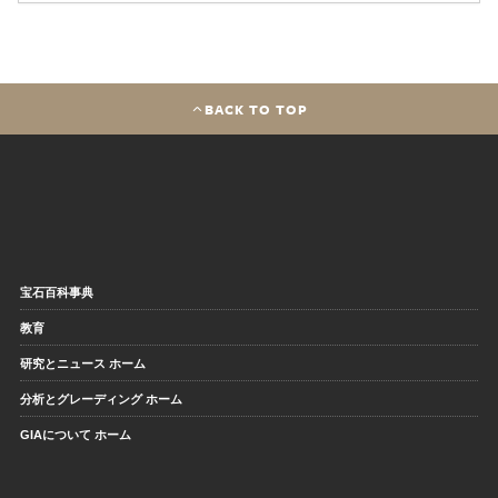
BACK TO TOP
宝石百科事典
教育
研究とニュース ホーム
分析とグレーディング ホーム
GIAについて ホーム