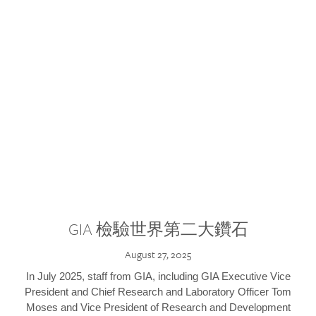
GIA 檢驗世界第二大鑽石
August 27, 2025
In July 2025, staff from GIA, including GIA Executive Vice
President and Chief Research and Laboratory Officer Tom
Moses and Vice President of Research and Development