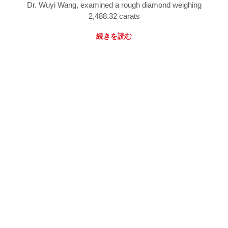
Dr. Wuyi Wang, examined a rough diamond weighing
2,488.32 carats
続きを読む