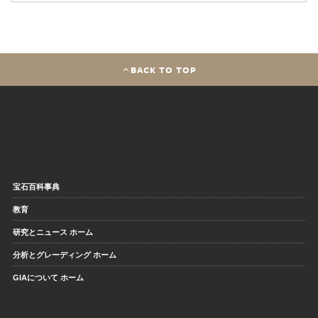
BACK TO TOP
宝石百科事典
教育
研究とニュース ホーム
分析とグレーディング ホーム
GIAについて ホーム