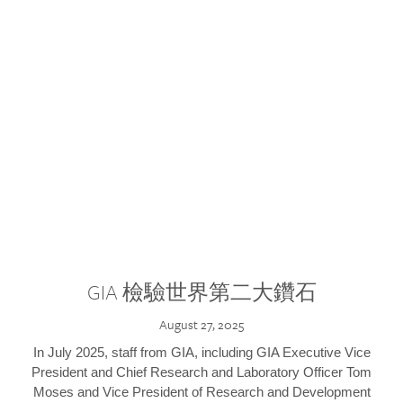
GIA 檢驗世界第二大鑽石
August 27, 2025
In July 2025, staff from GIA, including GIA Executive Vice
President and Chief Research and Laboratory Officer Tom
Moses and Vice President of Research and Development