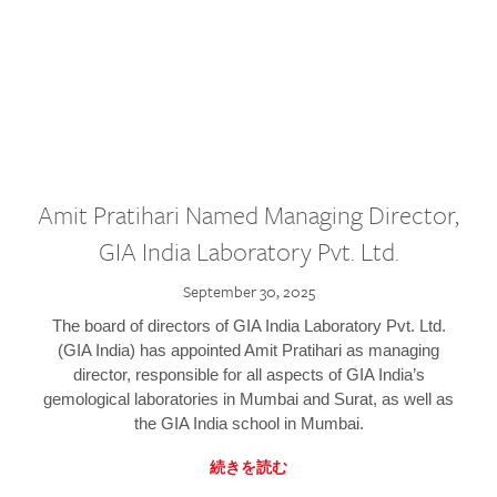
Amit Pratihari Named Managing Director,
GIA India Laboratory Pvt. Ltd.
September 30, 2025
The board of directors of GIA India Laboratory Pvt. Ltd.
(GIA India) has appointed Amit Pratihari as managing
director, responsible for all aspects of GIA India’s
gemological laboratories in Mumbai and Surat, as well as
the GIA India school in Mumbai.
続きを読む