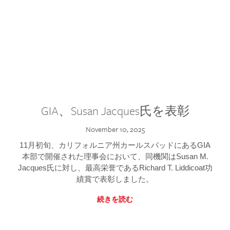
GIA、Susan Jacques氏を表彰
November 10, 2025
11月初旬、カリフォルニア州カールスバッドにあるGIA
本部で開催された理事会において、同機関はSusan M.
Jacques氏に対し、最高栄誉であるRichard T. Liddicoat功
績賞で表彰しました。
続きを読む