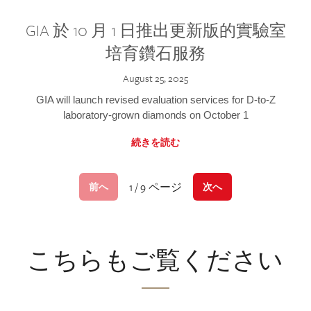
GIA 於 10 月 1 日推出更新版的實驗室
培育鑽石服務
August 25, 2025
GIA will launch revised evaluation services for D-to-Z
laboratory-grown diamonds on October 1
続きを読む
1 / 9 ページ
前へ
次へ
こちらもご覧ください