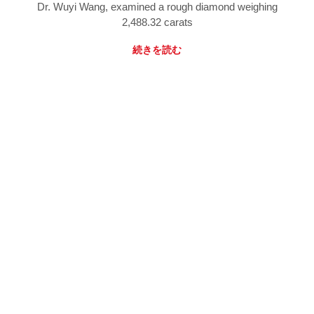
Dr. Wuyi Wang, examined a rough diamond weighing
2,488.32 carats
続きを読む