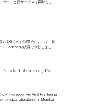
ーンレポートと新サービスを開始しま
本部で開催された理事会において、同
 T. Liddicoat功績賞で表彰しまし
IA India Laboratory Pvt.
India) has appointed Amit Pratihari as
 gemological laboratories in Mumbai