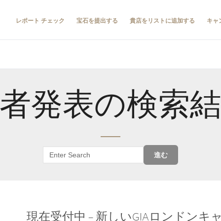
レポート チェック
宝石を提出する
貴店をリストに追加する
キャ
者発表の検索
進む
現在受付中 – 新しいGIAロンドン