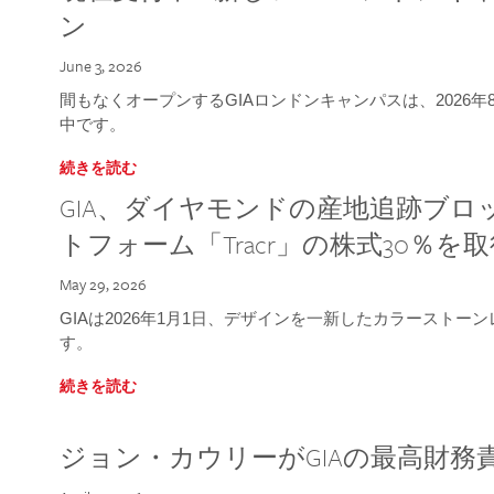
ン
June 3, 2026
間もなくオープンするGIAロンドンキャンパスは、2026
中です。
続きを読む
GIA、ダイヤモンドの産地追跡ブ
トフォーム「Tracr」の株式30％を
May 29, 2026
GIAは2026年1月1日、デザインを一新したカラースト
す。
続きを読む
ジョン・カウリーがGIAの最高財務