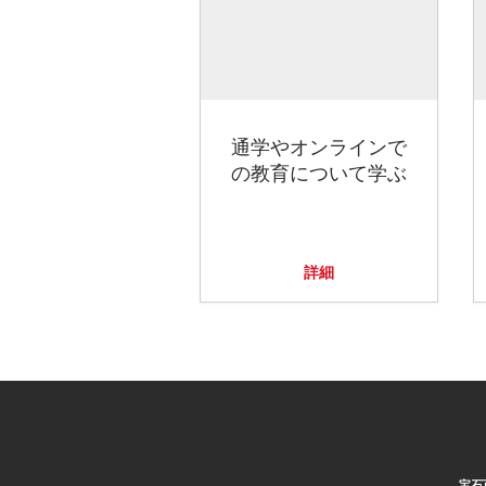
通学やオンラインで
の教育について学ぶ
詳細
宝石