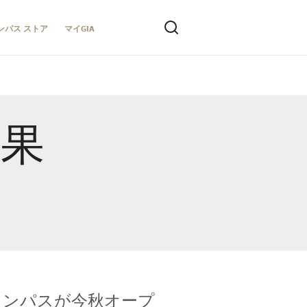
ンパス ストア
マイGIA
結果
キャンパスが今秋オープ