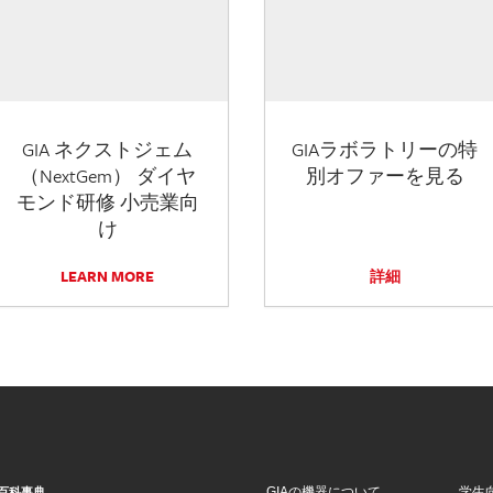
GIA ネクストジェム
GIAラボラトリーの特
（NextGem） ダイヤ
別オファーを見る
モンド研修 小売業向
け
LEARN MORE
詳細
GIAの機器について
学生
百科事典