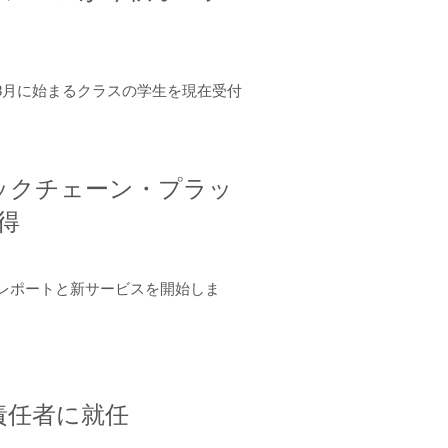
年8月に始まるクラスの学生を現在受付
ロックチェーン・プラッ
取得
ーンレポートと新サービスを開始しま
責任者に就任