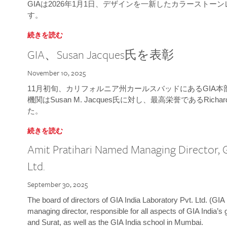
GIAは2026年1月1日、デザインを一新したカラースト
す。
続きを読む
GIA、Susan Jacques氏を表彰
November 10, 2025
11月初旬、カリフォルニア州カールスバッドにあるGIA
機関はSusan M. Jacques氏に対し、最高栄誉であるRichard
た。
続きを読む
Amit Pratihari Named Managing Director, G
Ltd.
September 30, 2025
The board of directors of GIA India Laboratory Pvt. Ltd. (GIA 
managing director, responsible for all aspects of GIA India’s
and Surat, as well as the GIA India school in Mumbai.