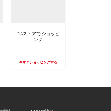
GIAストアで ショッピ
ング
今すぐショッピングする
Eメールの設定
向け情報