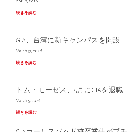
April 2, 2026
続きを読む
GIA、台湾に新キャンパスを開設
March 31, 2026
続きを読む
トム・モーゼス、5月にGIAを退職
March 5, 2026
続きを読む
GIAカールスバッド校卒業生がブ