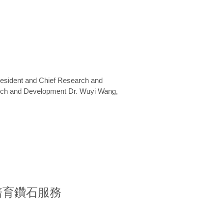
President and Chief Research and
arch and Development Dr. Wuyi Wang,
室培育鑽石服務