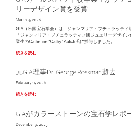
リーデザイン賞を受賞
March 4, 2026
GIA（米国宝石学会）は、ジャンマリア・ブチェラッティ財団
「ジャンマリア・ブチェラッティ財団ジュエリーデザイン優
業生のCatherine “Cathy” Aulick氏に授与しました。
続きを読む
元GIA理事Dr. George Rossman逝去
February 11, 2026
続きを読む
GIAがカラーストーンの宝石学レポ
December 9, 2025