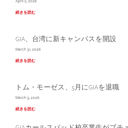
April 2, 2026
続きを読む
GIA、台湾に新キャンパスを開設
March 31, 2026
続きを読む
トム・モーゼス、5月にGIAを退職
March 5, 2026
続きを読む
GIAカールスバッド校卒業生がブ