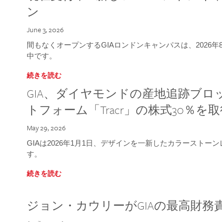
ン
June 3, 2026
間もなくオープンするGIAロンドンキャンパスは、2026
中です。
続きを読む
GIA、ダイヤモンドの産地追跡ブ
トフォーム「Tracr」の株式30％を
May 29, 2026
GIAは2026年1月1日、デザインを一新したカラースト
す。
続きを読む
ジョン・カウリーがGIAの最高財務