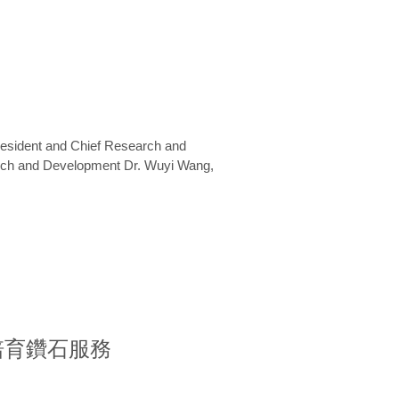
President and Chief Research and
arch and Development Dr. Wuyi Wang,
室培育鑽石服務