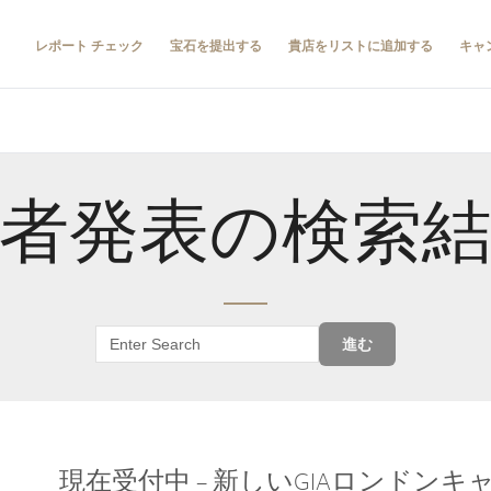
レポート チェック
宝石を提出する
貴店をリストに追加する
キャ
者発表の検索
進む
現在受付中 – 新しいGIAロンドン