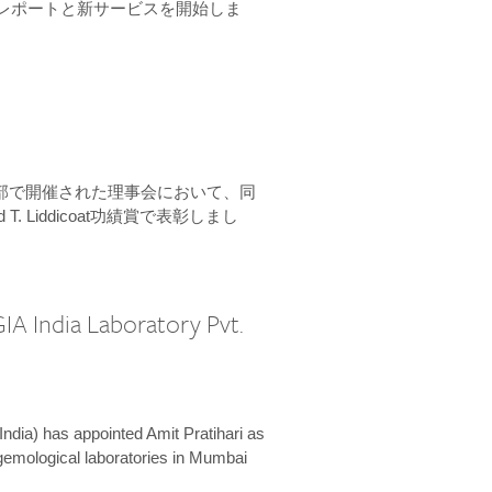
ーンレポートと新サービスを開始しま
本部で開催された理事会において、同
 T. Liddicoat功績賞で表彰しまし
IA India Laboratory Pvt.
India) has appointed Amit Pratihari as
 gemological laboratories in Mumbai