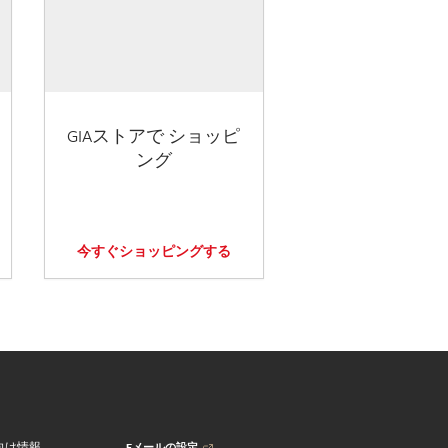
GIAストアで ショッピ
ング
今すぐショッピングする
Eメールの設定
向け情報