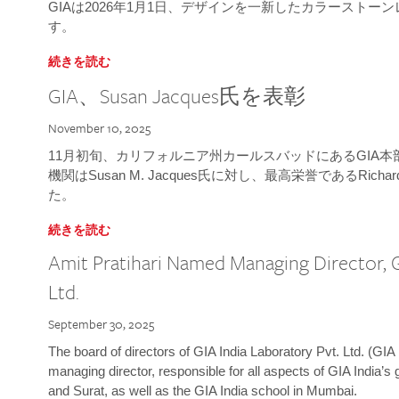
GIAは2026年1月1日、デザインを一新したカラースト
す。
続きを読む
GIA、Susan Jacques氏を表彰
November 10, 2025
11月初旬、カリフォルニア州カールスバッドにあるGIA
機関はSusan M. Jacques氏に対し、最高栄誉であるRichard
た。
続きを読む
Amit Pratihari Named Managing Director, G
Ltd.
September 30, 2025
The board of directors of GIA India Laboratory Pvt. Ltd. (GIA 
managing director, responsible for all aspects of GIA India’s
and Surat, as well as the GIA India school in Mumbai.