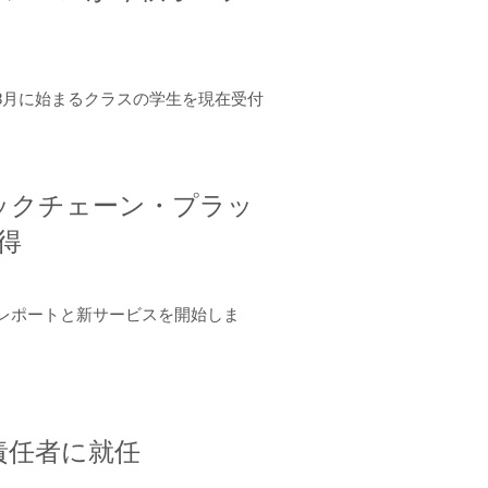
年8月に始まるクラスの学生を現在受付
ロックチェーン・プラッ
取得
ーンレポートと新サービスを開始しま
責任者に就任