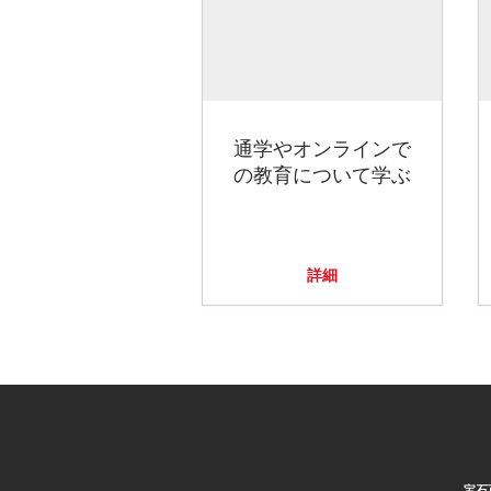
通学やオンラインで
の教育について学ぶ
詳細
宝石