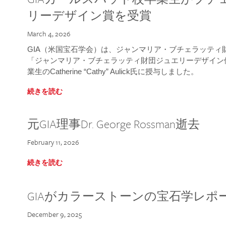
リーデザイン賞を受賞
March 4, 2026
GIA（米国宝石学会）は、ジャンマリア・ブチェラッティ財団
「ジャンマリア・ブチェラッティ財団ジュエリーデザイン優
業生のCatherine “Cathy” Aulick氏に授与しました。
続きを読む
元GIA理事Dr. George Rossman逝去
February 11, 2026
続きを読む
GIAがカラーストーンの宝石学レポ
December 9, 2025