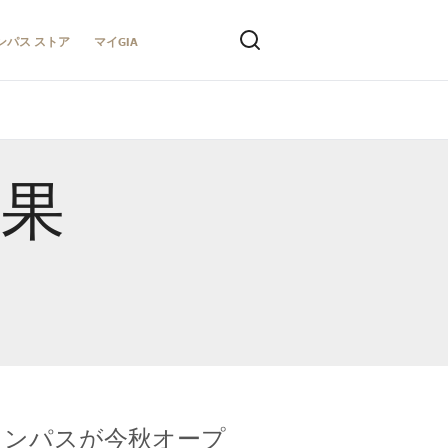
ンパス ストア
マイGIA
結果
キャンパスが今秋オープ