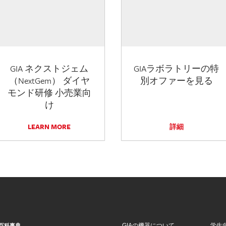
GIA ネクストジェム
GIAラボラトリーの特
（NextGem） ダイヤ
別オファーを見る
モンド研修 小売業向
け
LEARN MORE
詳細
GIAの機器について
学生
百科事典