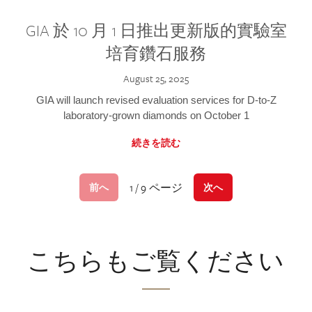
GIA 於 10 月 1 日推出更新版的實驗室
培育鑽石服務
August 25, 2025
GIA will launch revised evaluation services for D-to-Z
laboratory-grown diamonds on October 1
続きを読む
1 / 9 ページ
前へ
次へ
こちらもご覧ください