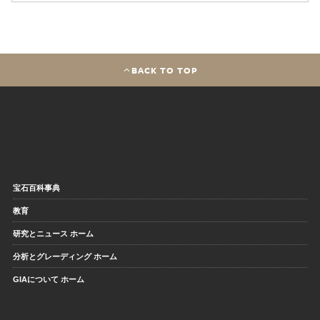
BACK TO TOP
宝石百科事典
教育
研究とニュース ホーム
分析とグレーディング ホーム
GIAについて ホーム