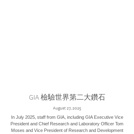
GIA 檢驗世界第二大鑽石
August 27, 2025
In July 2025, staff from GIA, including GIA Executive Vice
President and Chief Research and Laboratory Officer Tom
Moses and Vice President of Research and Development