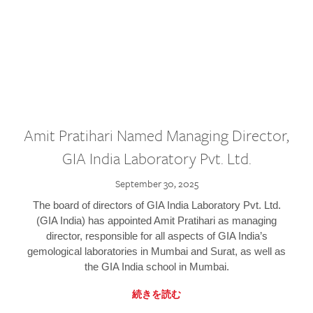
Amit Pratihari Named Managing Director,
GIA India Laboratory Pvt. Ltd.
September 30, 2025
The board of directors of GIA India Laboratory Pvt. Ltd.
(GIA India) has appointed Amit Pratihari as managing
director, responsible for all aspects of GIA India’s
gemological laboratories in Mumbai and Surat, as well as
the GIA India school in Mumbai.
続きを読む