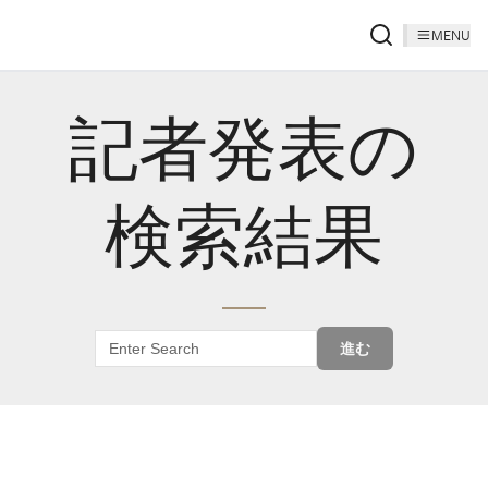
MENU
記者発表の
検索結果
進む