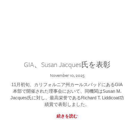
GIA、Susan Jacques氏を表彰
November 10, 2025
11月初旬、カリフォルニア州カールスバッドにあるGIA
本部で開催された理事会において、同機関はSusan M.
Jacques氏に対し、最高栄誉であるRichard T. Liddicoat功
績賞で表彰しました。
続きを読む