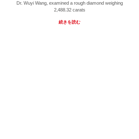
Dr. Wuyi Wang, examined a rough diamond weighing
2,488.32 carats
続きを読む