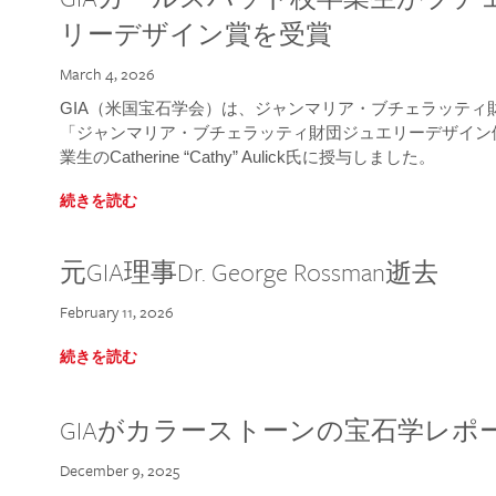
リーデザイン賞を受賞
March 4, 2026
GIA（米国宝石学会）は、ジャンマリア・ブチェラッティ財団
「ジャンマリア・ブチェラッティ財団ジュエリーデザイン優
業生のCatherine “Cathy” Aulick氏に授与しました。
続きを読む
元GIA理事Dr. George Rossman逝去
February 11, 2026
続きを読む
GIAがカラーストーンの宝石学レポ
December 9, 2025