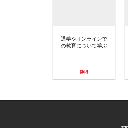
通学やオンラインで
の教育について学ぶ
詳細
宝石