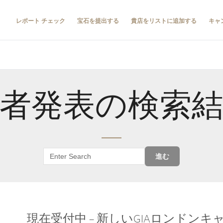
レポート チェック
宝石を提出する
貴店をリストに追加する
キャ
者発表の検索
進む
現在受付中 – 新しいGIAロンドン