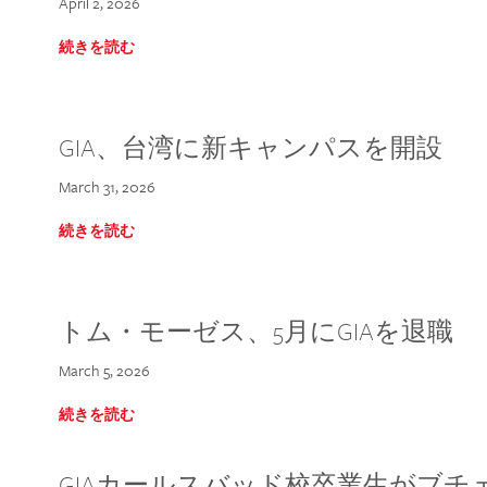
April 2, 2026
続きを読む
GIA、台湾に新キャンパスを開設
March 31, 2026
続きを読む
トム・モーゼス、5月にGIAを退職
March 5, 2026
続きを読む
GIAカールスバッド校卒業生がブ