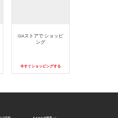
GIAストアで ショッピ
ング
今すぐショッピングする
Eメールの設定
向け情報