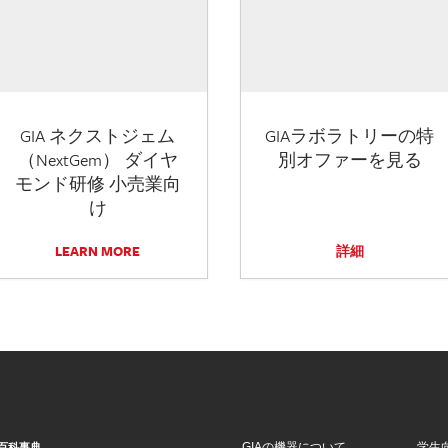
GIA ネクストジェム
GIAラボラトリーの特
（NextGem） ダイヤ
別オファーを見る
モンド研修 小売業向
け
LEARN MORE
詳細
GIAの機器について
学生
百科事典