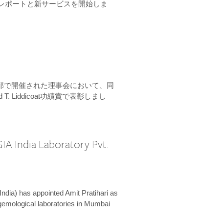
ーンレポートと新サービスを開始しま
本部で開催された理事会において、同
 T. Liddicoat功績賞で表彰しまし
IA India Laboratory Pvt.
India) has appointed Amit Pratihari as
 gemological laboratories in Mumbai