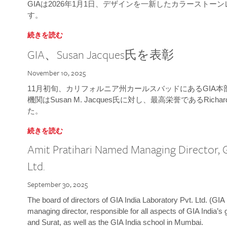
GIAは2026年1月1日、デザインを一新したカラースト
す。
続きを読む
GIA、Susan Jacques氏を表彰
November 10, 2025
11月初旬、カリフォルニア州カールスバッドにあるGIA
機関はSusan M. Jacques氏に対し、最高栄誉であるRichard
た。
続きを読む
Amit Pratihari Named Managing Director, G
Ltd.
September 30, 2025
The board of directors of GIA India Laboratory Pvt. Ltd. (GIA 
managing director, responsible for all aspects of GIA India’s
and Surat, as well as the GIA India school in Mumbai.