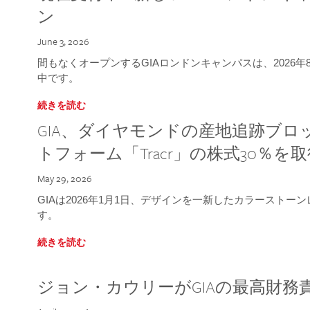
ン
June 3, 2026
間もなくオープンするGIAロンドンキャンパスは、2026
中です。
続きを読む
GIA、ダイヤモンドの産地追跡ブ
トフォーム「Tracr」の株式30％を
May 29, 2026
GIAは2026年1月1日、デザインを一新したカラースト
す。
続きを読む
ジョン・カウリーがGIAの最高財務