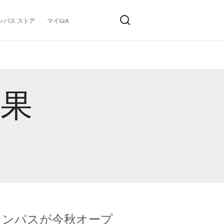
ンパス ストア
マイGIA
結果
キャンパスが今秋オープ