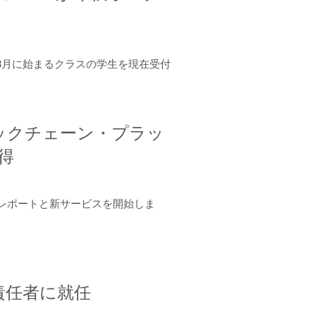
年8月に始まるクラスの学生を現在受付
ロックチェーン・プラッ
取得
ーンレポートと新サービスを開始しま
責任者に就任