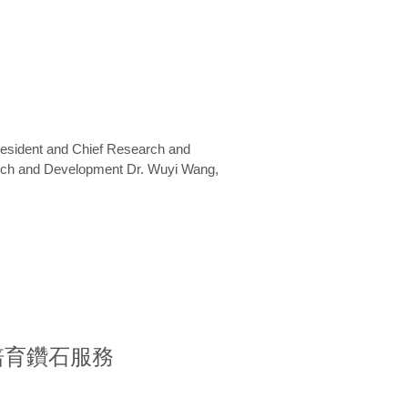
President and Chief Research and
arch and Development Dr. Wuyi Wang,
室培育鑽石服務