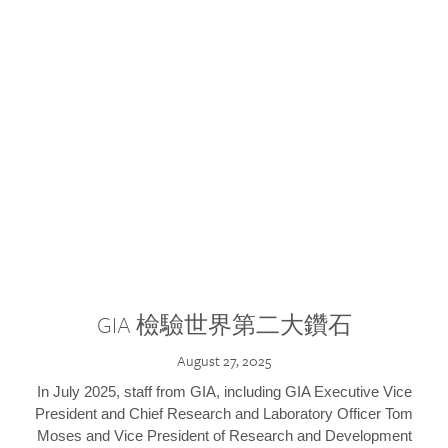
GIA 檢驗世界第二大鑽石
August 27, 2025
In July 2025, staff from GIA, including GIA Executive Vice
President and Chief Research and Laboratory Officer Tom
Moses and Vice President of Research and Development