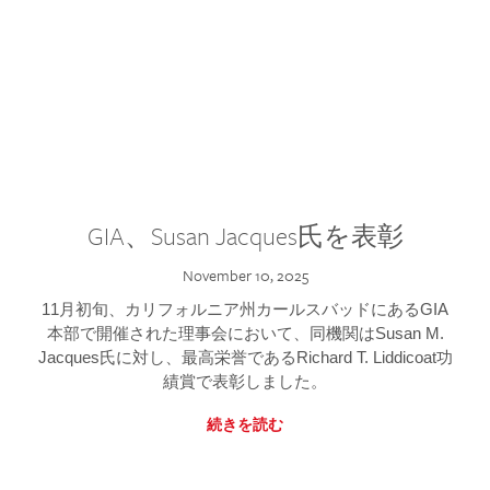
GIA、Susan Jacques氏を表彰
November 10, 2025
11月初旬、カリフォルニア州カールスバッドにあるGIA
本部で開催された理事会において、同機関はSusan M.
Jacques氏に対し、最高栄誉であるRichard T. Liddicoat功
績賞で表彰しました。
続きを読む