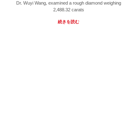
Dr. Wuyi Wang, examined a rough diamond weighing
2,488.32 carats
続きを読む