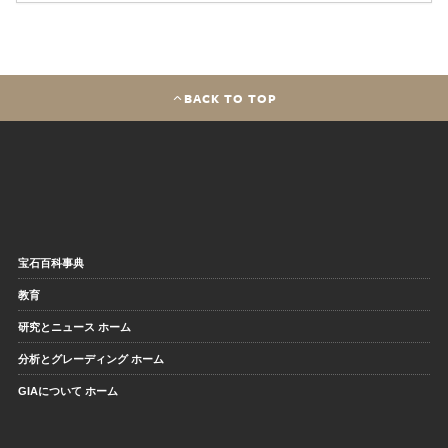
BACK TO TOP
宝石百科事典
教育
研究とニュース ホーム
分析とグレーディング ホーム
GIAについて ホーム