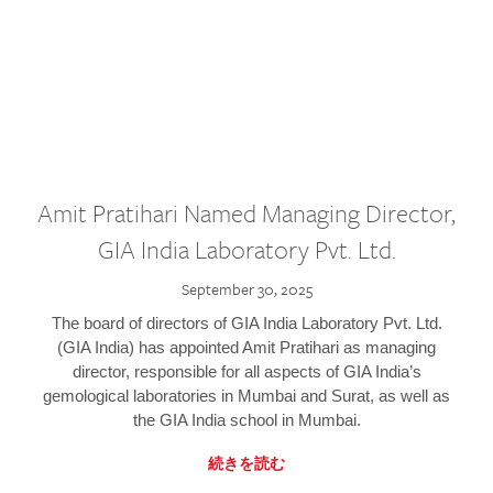
Amit Pratihari Named Managing Director,
GIA India Laboratory Pvt. Ltd.
September 30, 2025
The board of directors of GIA India Laboratory Pvt. Ltd.
(GIA India) has appointed Amit Pratihari as managing
director, responsible for all aspects of GIA India’s
gemological laboratories in Mumbai and Surat, as well as
the GIA India school in Mumbai.
続きを読む