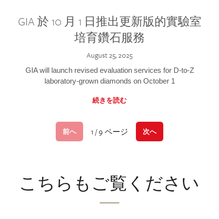
GIA 於 10 月 1 日推出更新版的實驗室
培育鑽石服務
August 25, 2025
GIA will launch revised evaluation services for D-to-Z
laboratory-grown diamonds on October 1
続きを読む
1 / 9 ページ
前へ
次へ
こちらもご覧ください