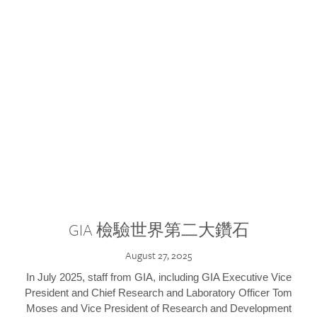
GIA 檢驗世界第二大鑽石
August 27, 2025
In July 2025, staff from GIA, including GIA Executive Vice
President and Chief Research and Laboratory Officer Tom
Moses and Vice President of Research and Development