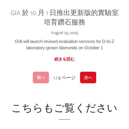
GIA 於 10 月 1 日推出更新版的實驗室
培育鑽石服務
August 25, 2025
GIA will launch revised evaluation services for D-to-Z
laboratory-grown diamonds on October 1
続きを読む
1 / 9 ページ
前へ
次へ
こちらもご覧ください