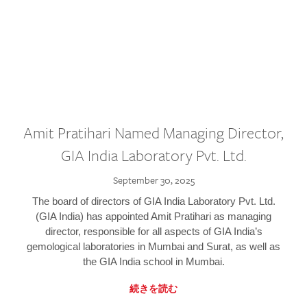
Amit Pratihari Named Managing Director,
GIA India Laboratory Pvt. Ltd.
September 30, 2025
The board of directors of GIA India Laboratory Pvt. Ltd.
(GIA India) has appointed Amit Pratihari as managing
director, responsible for all aspects of GIA India’s
gemological laboratories in Mumbai and Surat, as well as
the GIA India school in Mumbai.
続きを読む