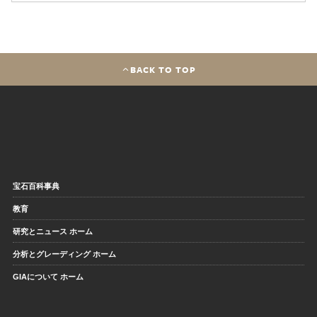
BACK TO TOP
宝石百科事典
教育
研究とニュース ホーム
分析とグレーディング ホーム
GIAについて ホーム