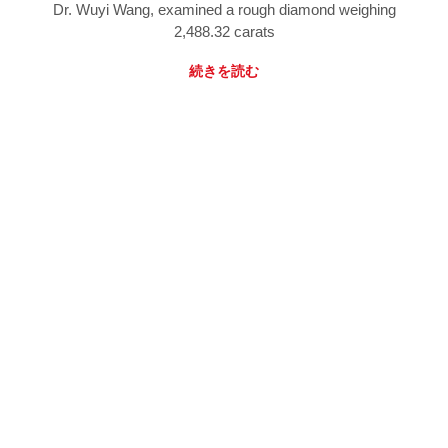
Dr. Wuyi Wang, examined a rough diamond weighing
2,488.32 carats
続きを読む