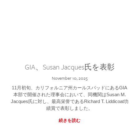
GIA、Susan Jacques氏を表彰
November 10, 2025
11月初旬、カリフォルニア州カールスバッドにあるGIA
本部で開催された理事会において、同機関はSusan M.
Jacques氏に対し、最高栄誉であるRichard T. Liddicoat功
績賞で表彰しました。
続きを読む