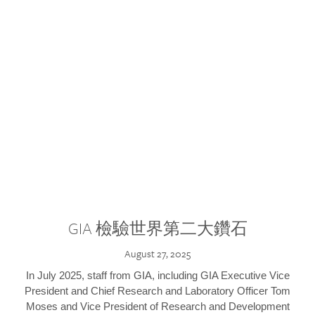
GIA 檢驗世界第二大鑽石
August 27, 2025
In July 2025, staff from GIA, including GIA Executive Vice
President and Chief Research and Laboratory Officer Tom
Moses and Vice President of Research and Development