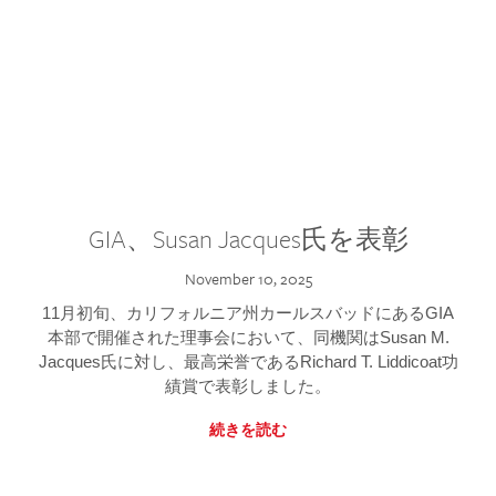
GIA、Susan Jacques氏を表彰
November 10, 2025
11月初旬、カリフォルニア州カールスバッドにあるGIA
本部で開催された理事会において、同機関はSusan M.
Jacques氏に対し、最高栄誉であるRichard T. Liddicoat功
績賞で表彰しました。
続きを読む