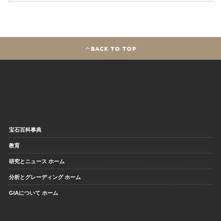
BACK TO TOP
宝石百科事典
教育
研究とニュース ホーム
分析とグレーディング ホーム
GIAについて ホーム