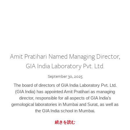
Amit Pratihari Named Managing Director,
GIA India Laboratory Pvt. Ltd.
September 30, 2025
The board of directors of GIA India Laboratory Pvt. Ltd.
(GIA India) has appointed Amit Pratihari as managing
director, responsible for all aspects of GIA India’s
gemological laboratories in Mumbai and Surat, as well as
the GIA India school in Mumbai.
続きを読む