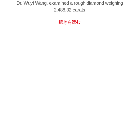
Dr. Wuyi Wang, examined a rough diamond weighing
2,488.32 carats
続きを読む