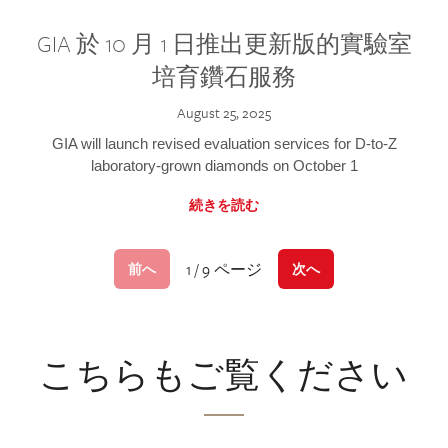
GIA 於 10 月 1 日推出更新版的實驗室
培育鑽石服務
August 25, 2025
GIA will launch revised evaluation services for D-to-Z
laboratory-grown diamonds on October 1
続きを読む
1 / 9 ページ
前へ
次へ
こちらもご覧ください