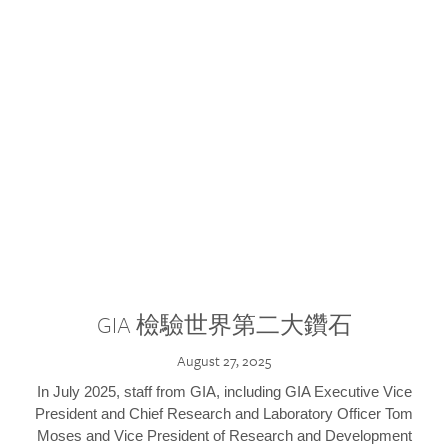
GIA 檢驗世界第二大鑽石
August 27, 2025
In July 2025, staff from GIA, including GIA Executive Vice
President and Chief Research and Laboratory Officer Tom
Moses and Vice President of Research and Development