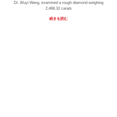
Dr. Wuyi Wang, examined a rough diamond weighing
2,488.32 carats
続きを読む