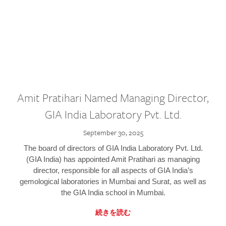
Amit Pratihari Named Managing Director,
GIA India Laboratory Pvt. Ltd.
September 30, 2025
The board of directors of GIA India Laboratory Pvt. Ltd.
(GIA India) has appointed Amit Pratihari as managing
director, responsible for all aspects of GIA India’s
gemological laboratories in Mumbai and Surat, as well as
the GIA India school in Mumbai.
続きを読む