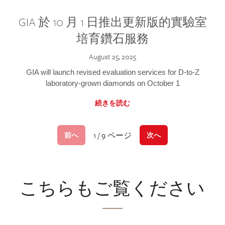
GIA 於 10 月 1 日推出更新版的實驗室
培育鑽石服務
August 25, 2025
GIA will launch revised evaluation services for D-to-Z
laboratory-grown diamonds on October 1
続きを読む
1 / 9 ページ
前へ
次へ
こちらもご覧ください