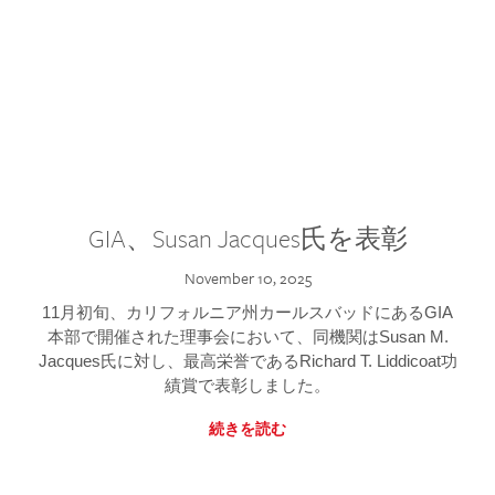
GIA、Susan Jacques氏を表彰
November 10, 2025
11月初旬、カリフォルニア州カールスバッドにあるGIA
本部で開催された理事会において、同機関はSusan M.
Jacques氏に対し、最高栄誉であるRichard T. Liddicoat功
績賞で表彰しました。
続きを読む