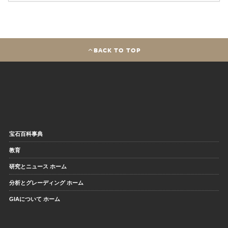
BACK TO TOP
宝石百科事典
教育
研究とニュース ホーム
分析とグレーディング ホーム
GIAについて ホーム