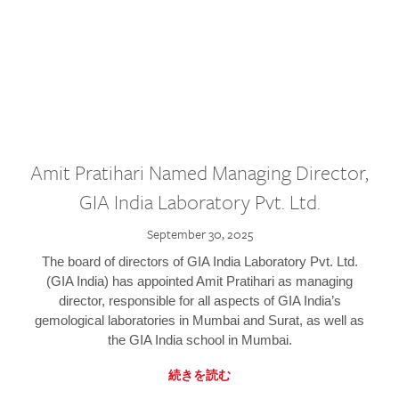
Amit Pratihari Named Managing Director,
GIA India Laboratory Pvt. Ltd.
September 30, 2025
The board of directors of GIA India Laboratory Pvt. Ltd.
(GIA India) has appointed Amit Pratihari as managing
director, responsible for all aspects of GIA India’s
gemological laboratories in Mumbai and Surat, as well as
the GIA India school in Mumbai.
続きを読む