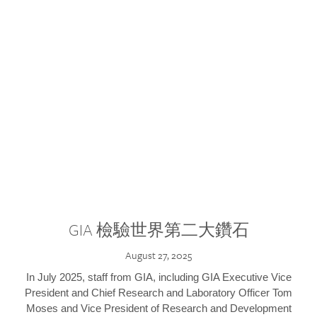
GIA 檢驗世界第二大鑽石
August 27, 2025
In July 2025, staff from GIA, including GIA Executive Vice
President and Chief Research and Laboratory Officer Tom
Moses and Vice President of Research and Development