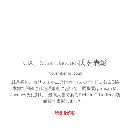
GIA、Susan Jacques氏を表彰
November 10, 2025
11月初旬、カリフォルニア州カールスバッドにあるGIA
本部で開催された理事会において、同機関はSusan M.
Jacques氏に対し、最高栄誉であるRichard T. Liddicoat功
績賞で表彰しました。
続きを読む