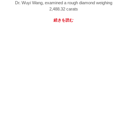
Dr. Wuyi Wang, examined a rough diamond weighing
2,488.32 carats
続きを読む