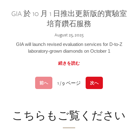
GIA 於 10 月 1 日推出更新版的實驗室
培育鑽石服務
August 25, 2025
GIA will launch revised evaluation services for D-to-Z
laboratory-grown diamonds on October 1
続きを読む
1 / 9 ページ
前へ
次へ
こちらもご覧ください