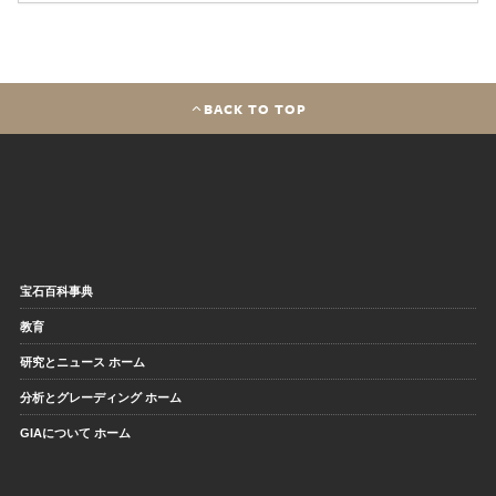
BACK TO TOP
宝石百科事典
教育
研究とニュース ホーム
分析とグレーディング ホーム
GIAについて ホーム