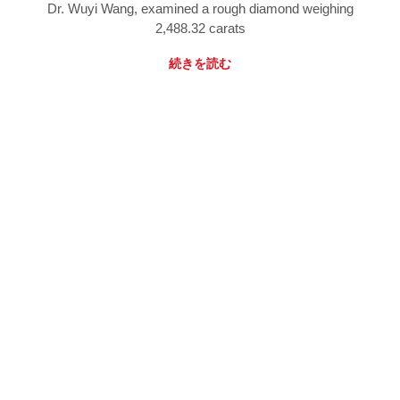
Dr. Wuyi Wang, examined a rough diamond weighing
2,488.32 carats
続きを読む