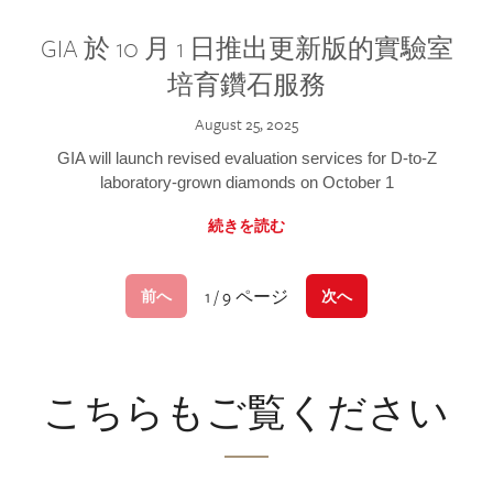
GIA 於 10 月 1 日推出更新版的實驗室
培育鑽石服務
August 25, 2025
GIA will launch revised evaluation services for D-to-Z
laboratory-grown diamonds on October 1
続きを読む
1 / 9 ページ
前へ
次へ
こちらもご覧ください