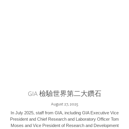
GIA 檢驗世界第二大鑽石
August 27, 2025
In July 2025, staff from GIA, including GIA Executive Vice
President and Chief Research and Laboratory Officer Tom
Moses and Vice President of Research and Development