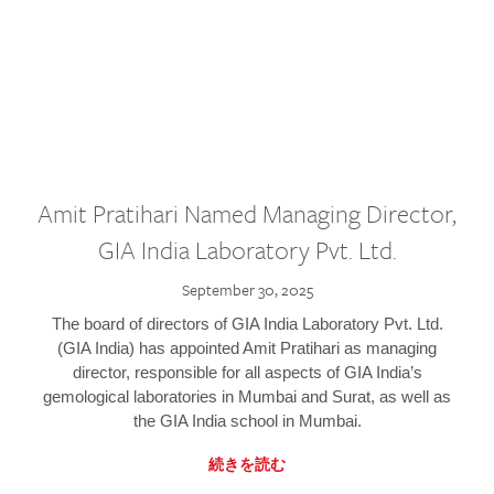
Amit Pratihari Named Managing Director,
GIA India Laboratory Pvt. Ltd.
September 30, 2025
The board of directors of GIA India Laboratory Pvt. Ltd.
(GIA India) has appointed Amit Pratihari as managing
director, responsible for all aspects of GIA India’s
gemological laboratories in Mumbai and Surat, as well as
the GIA India school in Mumbai.
続きを読む