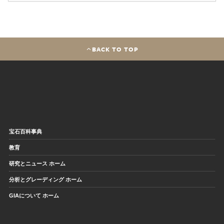
BACK TO TOP
宝石百科事典
教育
研究とニュース ホーム
分析とグレーディング ホーム
GIAについて ホーム