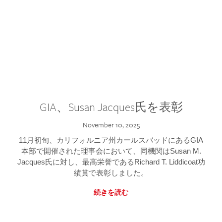
GIA、Susan Jacques氏を表彰
November 10, 2025
11月初旬、カリフォルニア州カールスバッドにあるGIA
本部で開催された理事会において、同機関はSusan M.
Jacques氏に対し、最高栄誉であるRichard T. Liddicoat功
績賞で表彰しました。
続きを読む