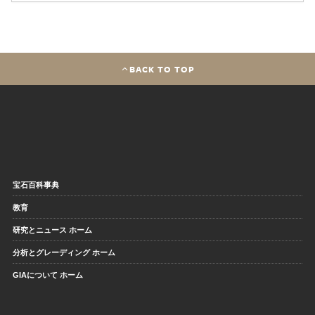
BACK TO TOP
宝石百科事典
教育
研究とニュース ホーム
分析とグレーディング ホーム
GIAについて ホーム