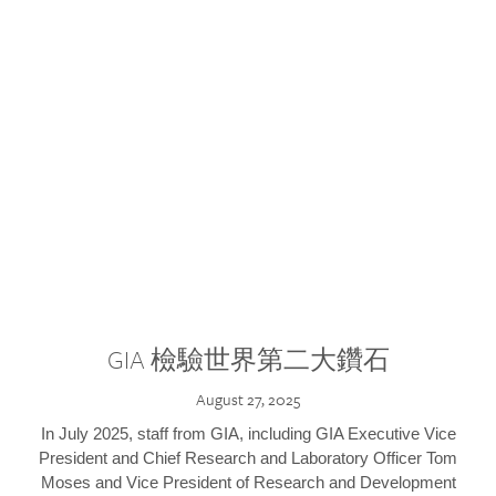
GIA 檢驗世界第二大鑽石
August 27, 2025
In July 2025, staff from GIA, including GIA Executive Vice
President and Chief Research and Laboratory Officer Tom
Moses and Vice President of Research and Development