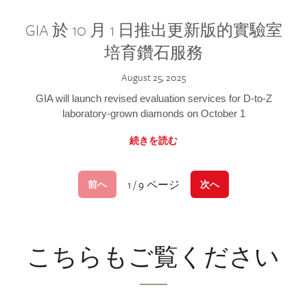
GIA 於 10 月 1 日推出更新版的實驗室
培育鑽石服務
August 25, 2025
GIA will launch revised evaluation services for D-to-Z
laboratory-grown diamonds on October 1
続きを読む
1 / 9 ページ
前へ
次へ
こちらもご覧ください