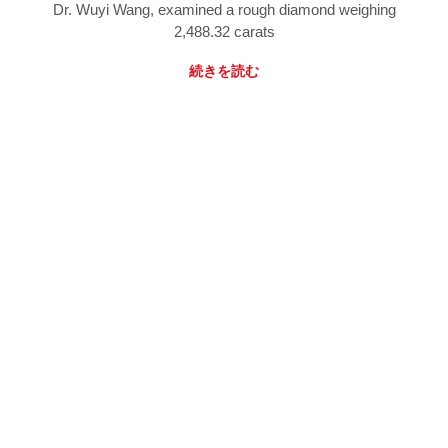
Dr. Wuyi Wang, examined a rough diamond weighing
2,488.32 carats
続きを読む