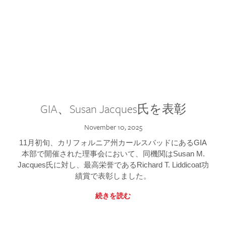
GIA、Susan Jacques氏を表彰
November 10, 2025
11月初旬、カリフォルニア州カールスバッドにあるGIA
本部で開催された理事会において、同機関はSusan M.
Jacques氏に対し、最高栄誉であるRichard T. Liddicoat功
績賞で表彰しました。
続きを読む