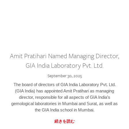
Amit Pratihari Named Managing Director,
GIA India Laboratory Pvt. Ltd.
September 30, 2025
The board of directors of GIA India Laboratory Pvt. Ltd.
(GIA India) has appointed Amit Pratihari as managing
director, responsible for all aspects of GIA India’s
gemological laboratories in Mumbai and Surat, as well as
the GIA India school in Mumbai.
続きを読む