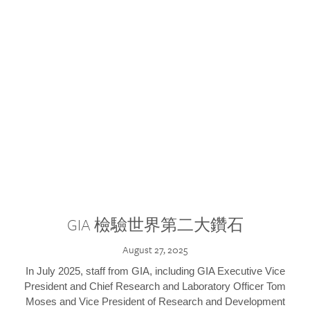
GIA 檢驗世界第二大鑽石
August 27, 2025
In July 2025, staff from GIA, including GIA Executive Vice
President and Chief Research and Laboratory Officer Tom
Moses and Vice President of Research and Development