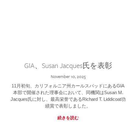
GIA、Susan Jacques氏を表彰
November 10, 2025
11月初旬、カリフォルニア州カールスバッドにあるGIA
本部で開催された理事会において、同機関はSusan M.
Jacques氏に対し、最高栄誉であるRichard T. Liddicoat功
績賞で表彰しました。
続きを読む