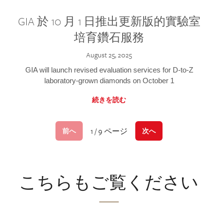
GIA 於 10 月 1 日推出更新版的實驗室
培育鑽石服務
August 25, 2025
GIA will launch revised evaluation services for D-to-Z
laboratory-grown diamonds on October 1
続きを読む
1 / 9 ページ
前へ
次へ
こちらもご覧ください