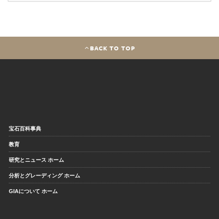
BACK TO TOP
宝石百科事典
教育
研究とニュース ホーム
分析とグレーディング ホーム
GIAについて ホーム