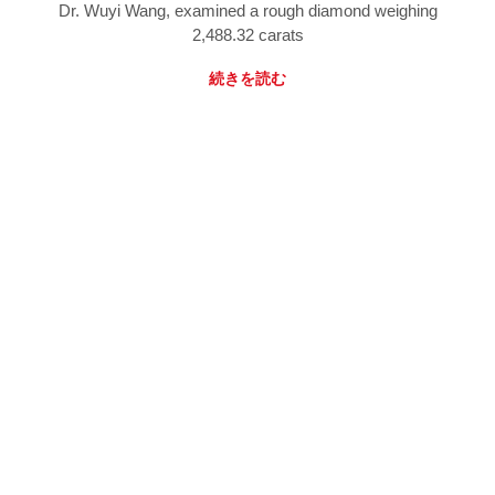
Dr. Wuyi Wang, examined a rough diamond weighing
2,488.32 carats
続きを読む