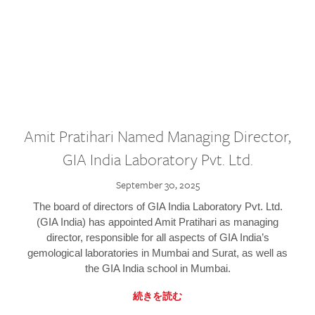
Amit Pratihari Named Managing Director,
GIA India Laboratory Pvt. Ltd.
September 30, 2025
The board of directors of GIA India Laboratory Pvt. Ltd.
(GIA India) has appointed Amit Pratihari as managing
director, responsible for all aspects of GIA India’s
gemological laboratories in Mumbai and Surat, as well as
the GIA India school in Mumbai.
続きを読む