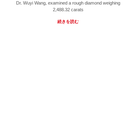
Dr. Wuyi Wang, examined a rough diamond weighing
2,488.32 carats
続きを読む