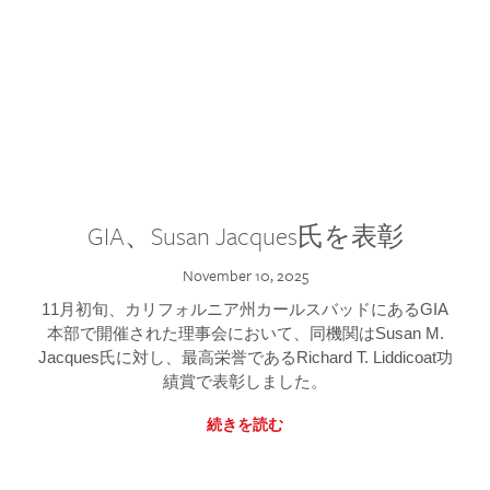
GIA、Susan Jacques氏を表彰
November 10, 2025
11月初旬、カリフォルニア州カールスバッドにあるGIA
本部で開催された理事会において、同機関はSusan M.
Jacques氏に対し、最高栄誉であるRichard T. Liddicoat功
績賞で表彰しました。
続きを読む