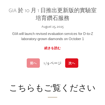
GIA 於 10 月 1 日推出更新版的實驗室
培育鑽石服務
August 25, 2025
GIA will launch revised evaluation services for D-to-Z
laboratory-grown diamonds on October 1
続きを読む
1 / 9 ページ
前へ
次へ
こちらもご覧ください