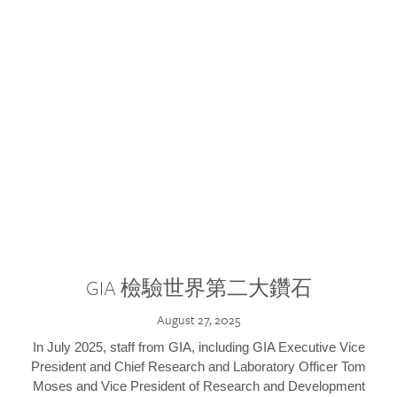
GIA 檢驗世界第二大鑽石
August 27, 2025
In July 2025, staff from GIA, including GIA Executive Vice
President and Chief Research and Laboratory Officer Tom
Moses and Vice President of Research and Development