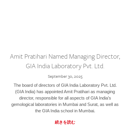
Amit Pratihari Named Managing Director,
GIA India Laboratory Pvt. Ltd.
September 30, 2025
The board of directors of GIA India Laboratory Pvt. Ltd.
(GIA India) has appointed Amit Pratihari as managing
director, responsible for all aspects of GIA India’s
gemological laboratories in Mumbai and Surat, as well as
the GIA India school in Mumbai.
続きを読む