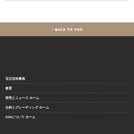
BACK TO TOP
宝石百科事典
教育
研究とニュース ホーム
分析とグレーディング ホーム
GIAについて ホーム