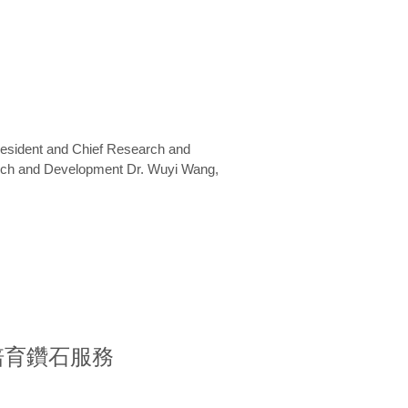
President and Chief Research and
arch and Development Dr. Wuyi Wang,
室培育鑽石服務