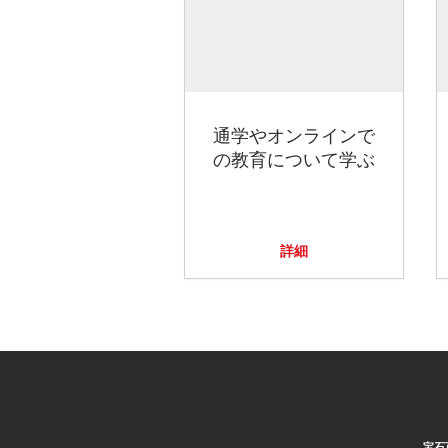
通学やオンラインで
の教育について学ぶ
詳細
宝石