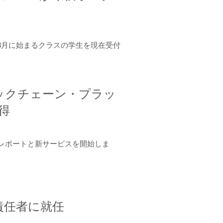
年8月に始まるクラスの学生を現在受付
ロックチェーン・プラッ
取得
ーンレポートと新サービスを開始しま
責任者に就任