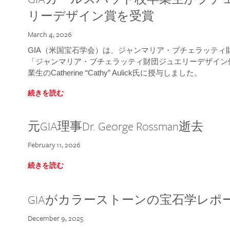
リーデザイン賞を受賞
March 4, 2026
GIA（米国宝石学会）は、ジャンマリア・ブチェラッティ財団
「ジャンマリア・ブチェラッティ財団ジュエリーデザイン優
業生のCatherine “Cathy” Aulick氏に授与しました。
続きを読む
元GIA理事Dr. George Rossman逝去
February 11, 2026
続きを読む
GIAがカラーストーンの宝石学レポ
December 9, 2025