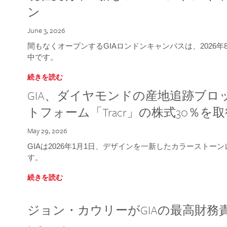
ン
June 3, 2026
間もなくオープンするGIAロンドンキャンパスは、2026
中です。
続きを読む
GIA、ダイヤモンドの産地追跡ブ
トフォーム「Tracr」の株式30％を
May 29, 2026
GIAは2026年1月1日、デザインを一新したカラースト
す。
続きを読む
ジョン・カウリーがGIAの最高財務