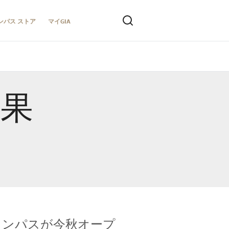
ンパス ストア
マイGIA
結果
キャンパスが今秋オープ