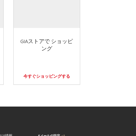
GIAストアで ショッピ
ング
今すぐショッピングする
Eメールの設定
向け情報