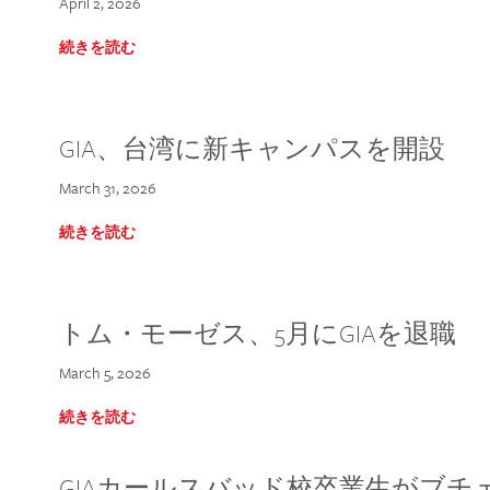
April 2, 2026
続きを読む
GIA、台湾に新キャンパスを開設
March 31, 2026
続きを読む
トム・モーゼス、5月にGIAを退職
March 5, 2026
続きを読む
GIAカールスバッド校卒業生がブ