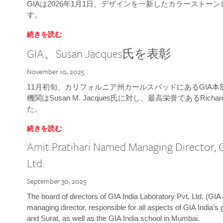
GIAは2026年1月1日、デザインを一新したカラースト
す。
続きを読む
GIA、Susan Jacques氏を表彰
November 10, 2025
11月初旬、カリフォルニア州カールスバッドにあるGIA
機関はSusan M. Jacques氏に対し、最高栄誉であるRichard
た。
続きを読む
Amit Pratihari Named Managing Director, G
Ltd.
September 30, 2025
The board of directors of GIA India Laboratory Pvt. Ltd. (GIA 
managing director, responsible for all aspects of GIA India’s
and Surat, as well as the GIA India school in Mumbai.