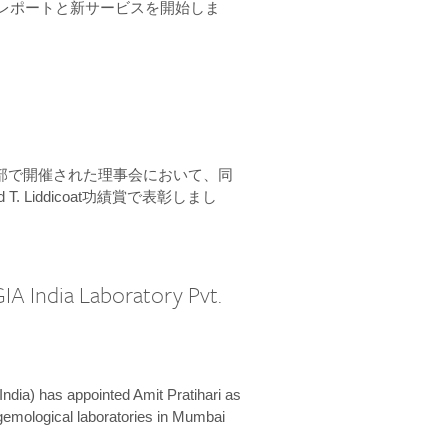
ーンレポートと新サービスを開始しま
本部で開催された理事会において、同
 T. Liddicoat功績賞で表彰しまし
IA India Laboratory Pvt.
India) has appointed Amit Pratihari as
 gemological laboratories in Mumbai