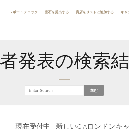
レポート チェック
宝石を提出する
貴店をリストに追加する
キャ
者発表の検索
進む
現在受付中 – 新しいGIAロンドン