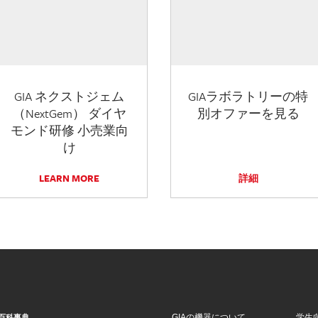
GIA ネクストジェム
GIAラボラトリーの特
（NextGem） ダイヤ
別オファーを見る
モンド研修 小売業向
け
LEARN MORE
詳細
GIAの機器について
学生
百科事典