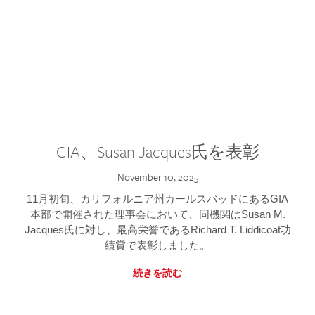
GIA、Susan Jacques氏を表彰
November 10, 2025
11月初旬、カリフォルニア州カールスバッドにあるGIA
本部で開催された理事会において、同機関はSusan M.
Jacques氏に対し、最高栄誉であるRichard T. Liddicoat功
績賞で表彰しました。
続きを読む