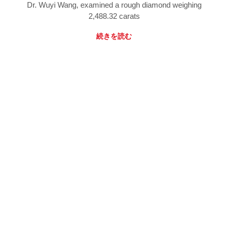
Dr. Wuyi Wang, examined a rough diamond weighing
2,488.32 carats
続きを読む