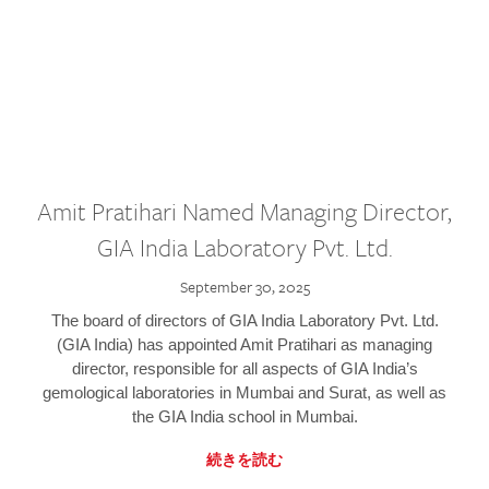
Amit Pratihari Named Managing Director,
GIA India Laboratory Pvt. Ltd.
September 30, 2025
The board of directors of GIA India Laboratory Pvt. Ltd.
(GIA India) has appointed Amit Pratihari as managing
director, responsible for all aspects of GIA India’s
gemological laboratories in Mumbai and Surat, as well as
the GIA India school in Mumbai.
続きを読む