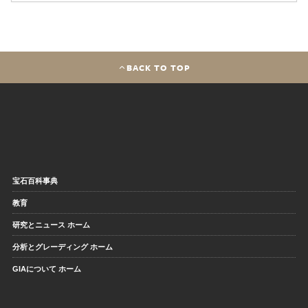
BACK TO TOP
宝石百科事典
教育
研究とニュース ホーム
分析とグレーディング ホーム
GIAについて ホーム