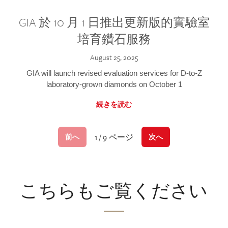
GIA 於 10 月 1 日推出更新版的實驗室
培育鑽石服務
August 25, 2025
GIA will launch revised evaluation services for D-to-Z
laboratory-grown diamonds on October 1
続きを読む
1 / 9 ページ
前へ
次へ
こちらもご覧ください