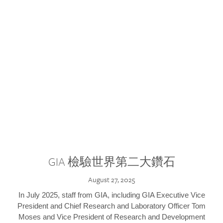
GIA 檢驗世界第二大鑽石
August 27, 2025
In July 2025, staff from GIA, including GIA Executive Vice
President and Chief Research and Laboratory Officer Tom
Moses and Vice President of Research and Development