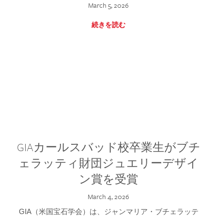
March 5, 2026
続きを読む
GIAカールスバッド校卒業生がブチ
ェラッティ財団ジュエリーデザイ
ン賞を受賞
March 4, 2026
GIA（米国宝石学会）は、ジャンマリア・ブチェラッテ