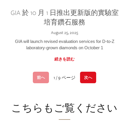
GIA 於 10 月 1 日推出更新版的實驗室
培育鑽石服務
August 25, 2025
GIA will launch revised evaluation services for D-to-Z
laboratory-grown diamonds on October 1
続きを読む
1 / 9 ページ
前へ
次へ
こちらもご覧ください