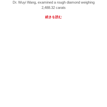
Dr. Wuyi Wang, examined a rough diamond weighing
2,488.32 carats
続きを読む