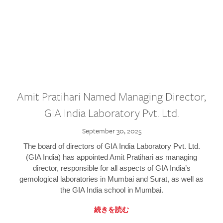
Amit Pratihari Named Managing Director,
GIA India Laboratory Pvt. Ltd.
September 30, 2025
The board of directors of GIA India Laboratory Pvt. Ltd.
(GIA India) has appointed Amit Pratihari as managing
director, responsible for all aspects of GIA India’s
gemological laboratories in Mumbai and Surat, as well as
the GIA India school in Mumbai.
続きを読む