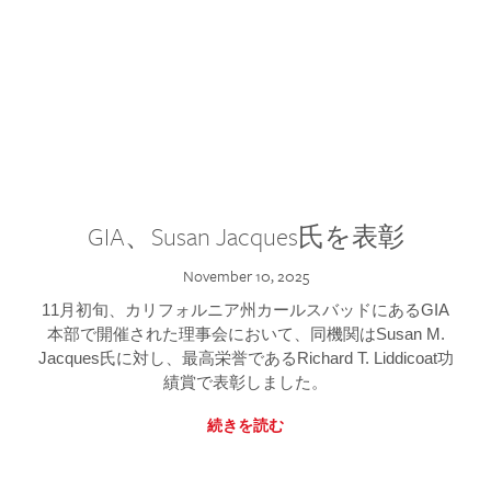
GIA、Susan Jacques氏を表彰
November 10, 2025
11月初旬、カリフォルニア州カールスバッドにあるGIA
本部で開催された理事会において、同機関はSusan M.
Jacques氏に対し、最高栄誉であるRichard T. Liddicoat功
績賞で表彰しました。
続きを読む