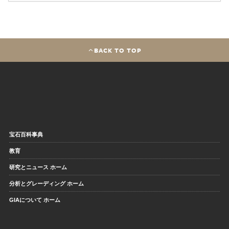
BACK TO TOP
宝石百科事典
教育
研究とニュース ホーム
分析とグレーディング ホーム
GIAについて ホーム