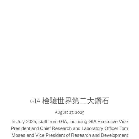
GIA 檢驗世界第二大鑽石
August 27, 2025
In July 2025, staff from GIA, including GIA Executive Vice
President and Chief Research and Laboratory Officer Tom
Moses and Vice President of Research and Development