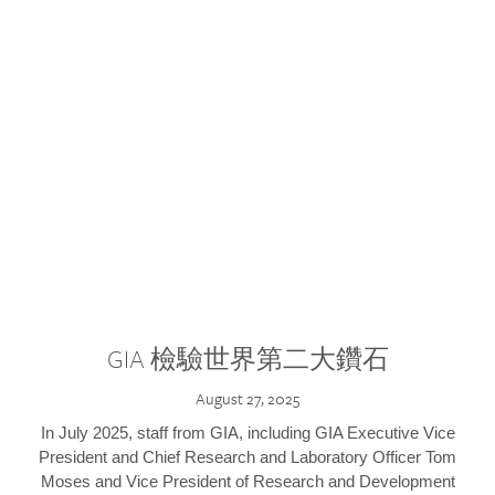
GIA 檢驗世界第二大鑽石
August 27, 2025
In July 2025, staff from GIA, including GIA Executive Vice
President and Chief Research and Laboratory Officer Tom
Moses and Vice President of Research and Development