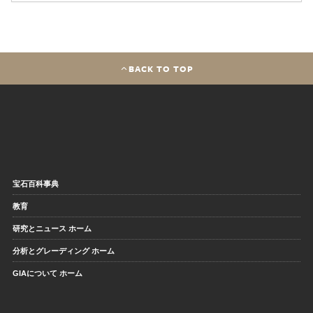
BACK TO TOP
宝石百科事典
教育
研究とニュース ホーム
分析とグレーディング ホーム
GIAについて ホーム