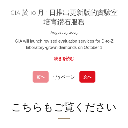
GIA 於 10 月 1 日推出更新版的實驗室
培育鑽石服務
August 25, 2025
GIA will launch revised evaluation services for D-to-Z
laboratory-grown diamonds on October 1
続きを読む
1 / 9 ページ
前へ
次へ
こちらもご覧ください