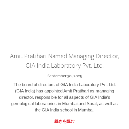
Amit Pratihari Named Managing Director,
GIA India Laboratory Pvt. Ltd.
September 30, 2025
The board of directors of GIA India Laboratory Pvt. Ltd.
(GIA India) has appointed Amit Pratihari as managing
director, responsible for all aspects of GIA India’s
gemological laboratories in Mumbai and Surat, as well as
the GIA India school in Mumbai.
続きを読む