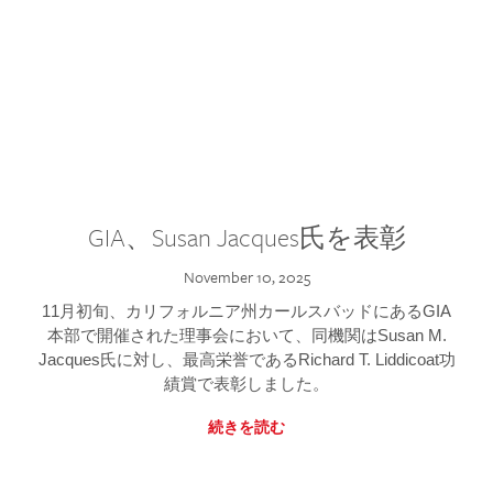
GIA、Susan Jacques氏を表彰
November 10, 2025
11月初旬、カリフォルニア州カールスバッドにあるGIA
本部で開催された理事会において、同機関はSusan M.
Jacques氏に対し、最高栄誉であるRichard T. Liddicoat功
績賞で表彰しました。
続きを読む