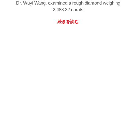
Dr. Wuyi Wang, examined a rough diamond weighing
2,488.32 carats
続きを読む